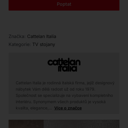
Kontakt
Poptat
Značka:
Cattelan Italia
Kategorie:
TV stojany
Cattelan Italia je rodinná italská firma, jejíž designový
nábytek Vám dělá radost už od roku 1979.
Společnost se specializuje na vybavení kompletního
interiéru. Synonymem všech produktů je vysoká
kvalita, elegance,…
Více o značce