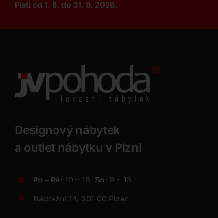
Platí od 1. 8. do 31. 8. 2026.
Designový nábytek
a outlet nábytku v Plzni
Po – Pá:
10 – 18,
So:
9 – 13
Nádražní 14, 301 00 Plzeň