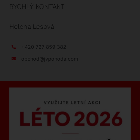
RYCHLÝ KONTAKT
Helena Lesová
+420 727 859 382
obchod@jvpohoda.com