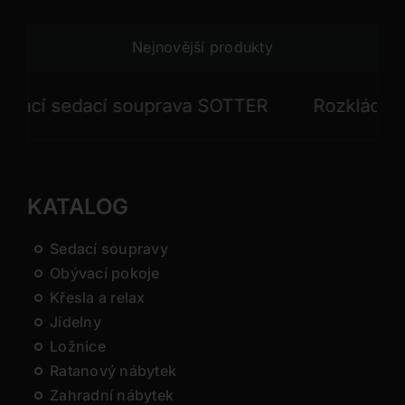
Nejnovější produkty
í sedací souprava SOTTER
Rozkládací se
KATALOG
Sedací soupravy
Obývací pokoje
Křesla a relax
Jídelny
Ložnice
Ratanový nábytek
Zahradní nábytek