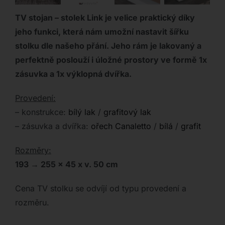
TV stojan – stolek Link je velice praktický díky
jeho funkci, která nám umožní nastavit šířku
stolku dle našeho přání. Jeho rám je lakovaný a
perfektně poslouží i úložné prostory ve formě 1x
zásuvka a 1x výklopná dvířka.
Provedení:
– konstrukce:
bílý lak
/
grafitový lak
– zásuvka a dvířka:
ořech Canaletto
/
bílá
/
grafit
Rozměry:
193 → 255 x 45 x v. 50 cm
Cena TV stolku se odvíjí od typu provedení a
rozměru.