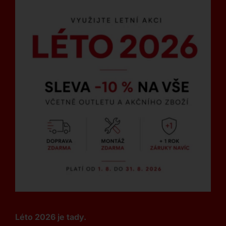
Léto 2026 je tady.