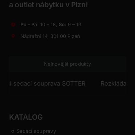
a outlet nábytku v Plzni
Po – Pá:
10 – 18,
So:
9 – 13
Nádražní 14, 301 00 Plzeň
Nejnovější produkty
 sedací souprava SOTTER
Rozkládací sed
KATALOG
Sedací soupravy