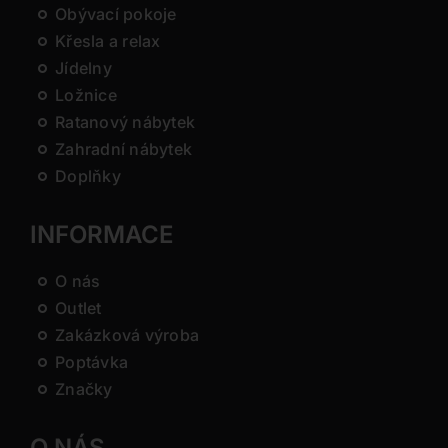
Obývací pokoje
Křesla a relax
Jídelny
Ložnice
Ratanový nábytek
Zahradní nábytek
Doplňky
INFORMACE
O nás
Outlet
Zakázková výroba
Poptávka
Značky
O NÁS