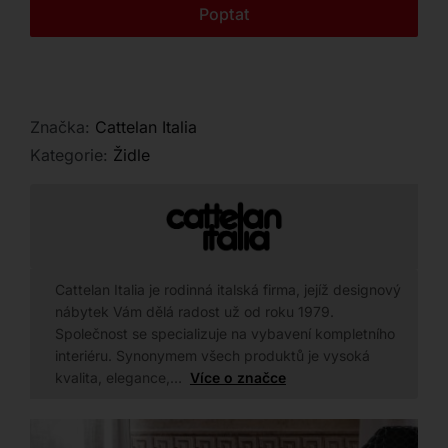
Kontakt
Poptat
Značka:
Cattelan Italia
Kategorie:
Židle
Cattelan Italia je rodinná italská firma, jejíž designový
nábytek Vám dělá radost už od roku 1979.
Společnost se specializuje na vybavení kompletního
interiéru. Synonymem všech produktů je vysoká
kvalita, elegance,…
Více o značce