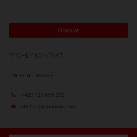
Odeslat
RYCHLÝ KONTAKT
Helena Lesová
+420 727 859 382
obchod@jvpohoda.com