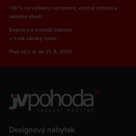
–10 % na veškerý sortiment, včetně outletu a
akčního zboží.
Doprava a montáž zdarma.
+ 1 rok záruky navíc.
Platí od 1. 8. do 31. 8. 2026.
Designový nábytek