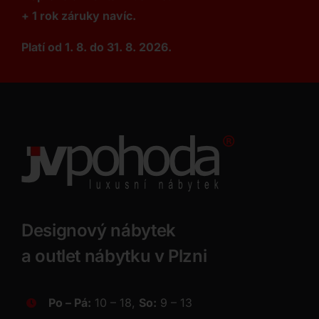
+ 1 rok záruky navíc.
Platí od 1. 8. do 31. 8. 2026.
Designový nábytek
a outlet nábytku v Plzni
Po – Pá:
10 – 18,
So:
9 – 13