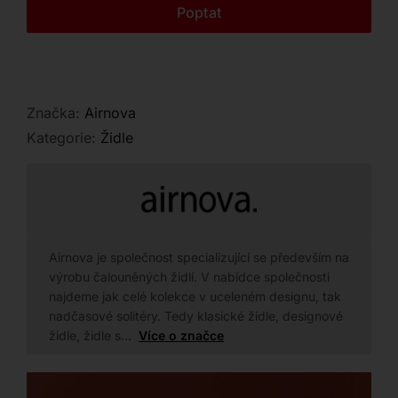
Kontakt
Poptat
Značka:
Airnova
Kategorie:
Židle
Airnova je společnost specializující se především na
výrobu čalouněných židlí. V nabídce společnosti
najdeme jak celé kolekce v uceleném designu, tak
nadčasové solitéry. Tedy klasické židle, designové
židle, židle s…
Více o značce