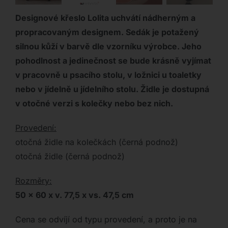
Designové křeslo Lolita uchvátí nádherným a
propracovaným designem. Sedák je potažený
silnou kůží v barvě
dle vzorníku výrobce. Jeho
p
ohodlnost a jedinečnost se bude krásně vyjímat
v pracovně u psacího stolu, v ložnici u toaletky
nebo v jídelně u jídelního stolu. Židle je dostupná
v otočné verzi s kolečky nebo bez nich.
Provedení:
otočná židle na kolečkách (černá podnož)
otočná židle (černá podnož)
Rozměry:
50 x 60 x v. 77,5 x vs. 47,5 cm
Cena se odvíjí od typu provedení, a proto je na