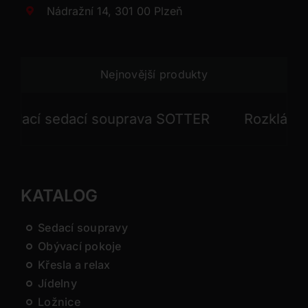
Nádražní 14, 301 00 Plzeň
Nejnovější produkty
cí sedací souprava SOTTER
Rozkládací s
KATALOG
Sedací soupravy
Obývací pokoje
Křesla a relax
Jídelny
Ložnice