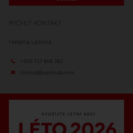
RYCHLÝ KONTAKT
Helena Lesová
+420 727 859 382
obchod@jvpohoda.com