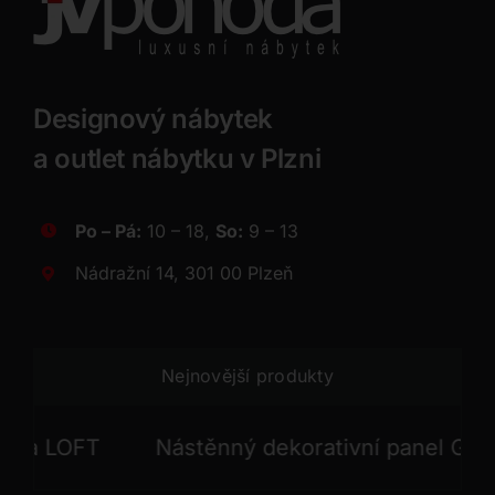
Designový nábytek
a outlet nábytku v Plzni
Po – Pá:
10 – 18,
So:
9 – 13
Nádražní 14, 301 00 Plzeň
Nejnovější produkty
 LOFT
Nástěnný dekorativní panel GONG