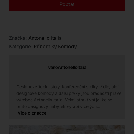
Kontakt
Poptat
Značka:
Antonello Italia
Kategorie:
Příborníky
,
Komody
Designové jídelní stoly, konferenční stolky, židle, ale i
designové komody a další prvky jsou předností právě
výrobce Antonello Italia. Velmi atraktivní je, že se
tento designový nábytek vyrábí v celých…
Více o značce