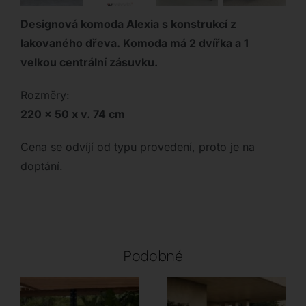
Designová komoda Alexia s konstrukcí z
lakovaného dřeva. Komoda má 2 dvířka a 1
velkou centrální zásuvku.
Rozměry:
220 x 50 x v. 74 cm
Cena se odvíjí od typu provedení, proto je na
doptání.
Podobné