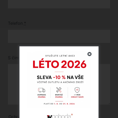
Telefon
*
S čím vám můžeme pomoci?
Ochrana osobních údajů | Vaše osobní údaje