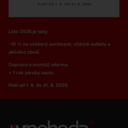
Léto 2026 je tady.
–10 % na veškerý sortiment, včetně outletu a
akčního zboží.
Doprava a montáž zdarma.
+ 1 rok záruky navíc.
Platí od 1. 8. do 31. 8. 2026.