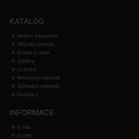
KATALOG
Sedací soupravy
Obývací pokoje
Křesla a relax
Jídelny
Ložnice
Ratanový nábytek
Zahradní nábytek
Doplňky
INFORMACE
O nás
Outlet