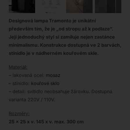
Designová lampa Tramonto je unikátní
především tím, že je „od stropu až k podlaze“.
Její jednoduchý styl si zamiluje nejen zastánce
minimalismu. Konstrukce dostupná ve 2 barvách,
stínidlo je v nádherném kouřovém skle.
Materiál:
– lakovaná ocel:
mosaz
– stínidlo:
kouřové sklo
– detail: svítidlo neobsahuje žárovku. Dostupná
varianta 220V / 110V.
Rozměry:
25 x 25 x v. 145 x v. max. 300 cm