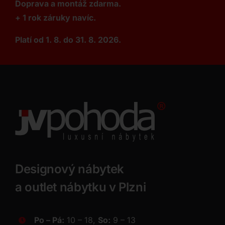
Doprava a montáž zdarma.
+ 1 rok záruky navíc.
Platí od 1. 8. do 31. 8. 2026.
Designový nábytek
a outlet nábytku v Plzni
Po – Pá:
10 – 18,
So:
9 – 13