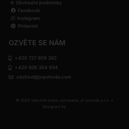
Obchodní podmínky
Facebook
Instagram
Pinterest
OZVĚTE SE NÁM
+420 727 859 382
+420 606 354 934
obchod@jvpohoda.com
© 2026 Všechna práva vyhrazena JV pohoda s.r.o. •
Designed by
DIRECTIVE