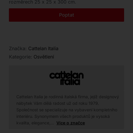
rozměrech 25 x 25 x 300 cm.
Kontakt
Poptat
Značka:
Cattelan Italia
Kategorie:
Osvětlení
Cattelan Italia je rodinná italská firma, jejíž designový
nábytek Vám dělá radost už od roku 1979.
Společnost se specializuje na vybavení kompletního
interiéru. Synonymem všech produktů je vysoká
kvalita, elegance,…
Více o značce