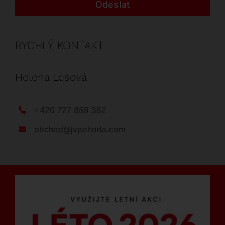
Odeslat
RYCHLÝ KONTAKT
Helena Lesová
+420 727 859 382
obchod@jvpohoda.com