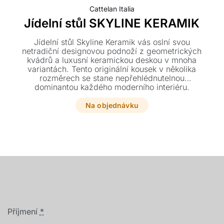
Cattelan Italia
Jídelní stůl SKYLINE KERAMIK
Jídelní stůl Skyline Keramik vás oslní svou
netradiční designovou podnoží z geometrických
kvádrů a luxusní keramickou deskou v mnoha
variantách. Tento originální kousek v několika
rozměrech se stane nepřehlédnutelnou
dominantou každého moderního interiéru.
Na objednávku
Příjmení
*