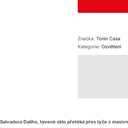
Značka:
Tonin Casa
Kategorie:
Osvětlení
 Salvadora Dalího, tavené sklo přetéká přes tyče z masi