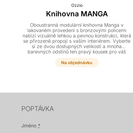
Ozzio
Knihovna MANGA
Oboustranná modulární knihovna Manga v
lakovaném provedení s bronzovými policemi
nabízí vizuálně lehkou a pevnou konstrukci, která
se přirozeně propojí s vaším interiérem. Vyberte
si ze dvou dostupných velikostí a mnoha
barevných odstínů ten pravý kousek pro váš
domov.
Na objednávku
POPTÁVKA
Jméno
*