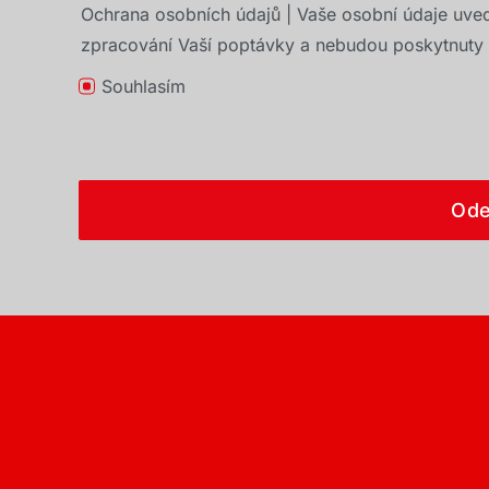
Ochrana osobních údajů | Vaše osobní údaje uve
zpracování Vaší poptávky a nebudou poskytnuty t
Souhlasím
Ode