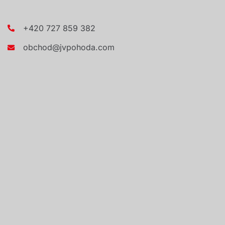
+420 727 859 382
obchod@jvpohoda.com