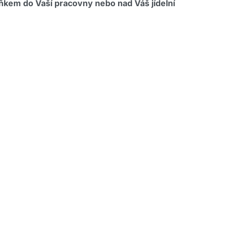
lňkem do Vaší pracovny nebo nad Váš jídelní