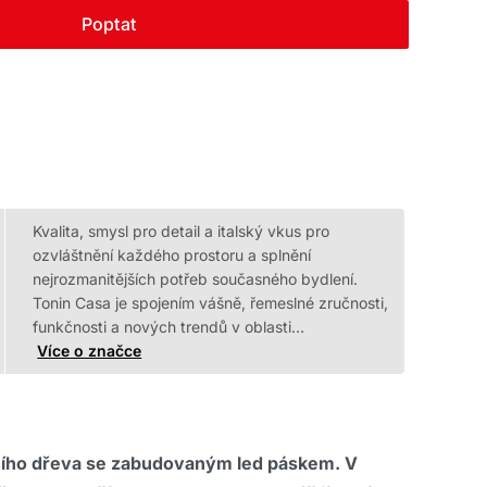
Poptat
Kvalita, smysl pro detail a italský vkus pro
ozvláštnění každého prostoru a splnění
nejrozmanitějších potřeb současného bydlení.
Tonin Casa je spojením vášně, řemeslné zručnosti,
funkčnosti a nových trendů v oblasti…
Více o značce
vního dřeva se zabudovaným led páskem. V