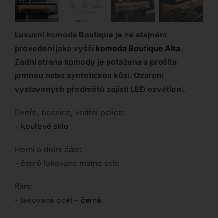
Luxusní komoda Boutique je ve stejném
provedení jako vyšší
komoda Boutique Alta
.
Zadní strana komody je potažena a prošita
jemnou nebo syntetickou kůží. Ozáření
vystavených
předmětů zajistí LED osvětlení.
Dveře, bočnice, vnitřní police:
–
kouřové sklo
Horní a dolní část:
– černě lakované matné sklo
Rám:
– lakovaná ocel –
černá