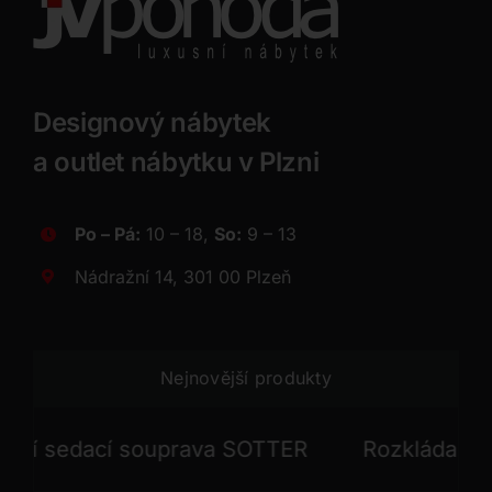
Designový nábytek
a outlet nábytku v Plzni
Po – Pá:
10 – 18,
So:
9 – 13
Nádražní 14, 301 00 Plzeň
Nejnovější produkty
 sedací souprava SOTTER
Rozkládací seda