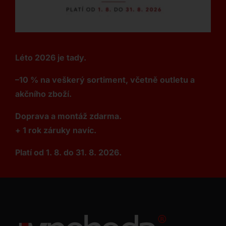
Léto 2026 je tady.
–10 % na veškerý sortiment, včetně outletu a
akčního zboží.
Doprava a montáž zdarma.
+ 1 rok záruky navíc.
Platí od 1. 8. do 31. 8. 2026.