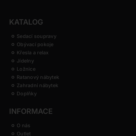
KATALOG
Sedací soupravy
Obývací pokoje
Křesla a relax
Jídelny
Ložnice
Ratanový nábytek
Zahradní nábytek
Doplňky
INFORMACE
O nás
Outlet