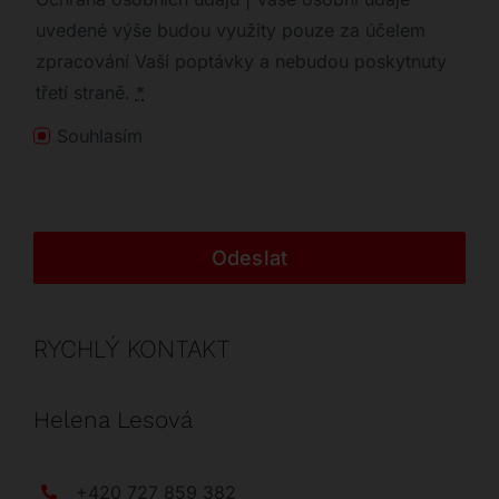
uvedené výše budou využity pouze za účelem
zpracování Vaší poptávky a nebudou poskytnuty
třetí straně.
*
Souhlasím
Odeslat
RYCHLÝ KONTAKT
Helena Lesová
+420 727 859 382