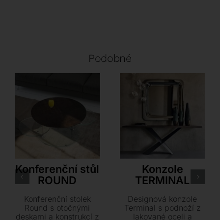
Podobné
Akante
Cattelan Italia
Konferenční stůl
Konzole
ROUND
TERMINAL
Konferenční stolek
Designová konzole
Round s otočnými
Terminal s podnoží z
deskami a konstrukcí z
lakované oceli a