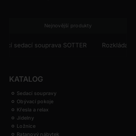
Nejnovější produkty
 sedací souprava SOTTER
Rozkládací sed
KATALOG
Sedací soupravy
Obývací pokoje
Křesla a relax
Jídelny
Ložnice
Ratanový nábytek