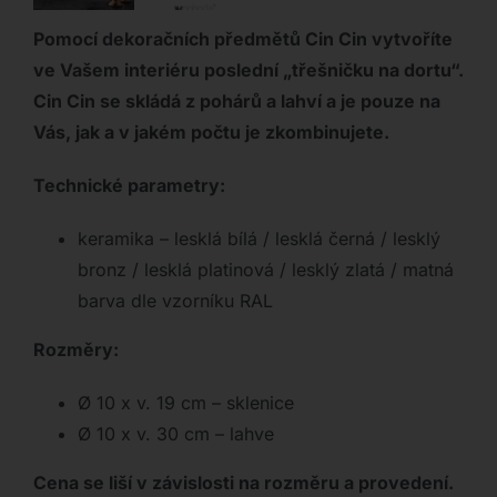
Pomocí dekoračních předmětů Cin Cin vytvoříte
ve Vašem interiéru poslední „třešničku na dortu“.
Cin Cin
se skládá z pohárů a lahví a je pouze na
Vás, jak a v jakém počtu je zkombinujete.
Technické parametry:
keramika – lesklá bílá / lesklá černá / lesklý
bronz / lesklá platinová / lesklý zlatá / matná
barva dle vzorníku RAL
Rozměry:
Ø 10 x v. 19 cm – sklenice
Ø 10 x v. 30 cm – lahve
Cena se liší v závislosti na rozměru a provedení.