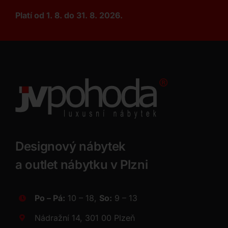
Platí od 1. 8. do 31. 8. 2026.
Designový nábytek
a outlet nábytku v Plzni
Po – Pá:
10 – 18,
So:
9 – 13
Nádražní 14, 301 00 Plzeň