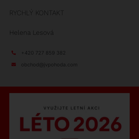
RYCHLÝ KONTAKT
Helena Lesová
+420 727 859 382
obchod@jvpohoda.com