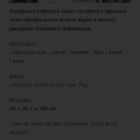
Designová knihovna Joker vyrobená z lakované
oceli několika barev krásně doplní a dotvoří
jakoukoliv místnost k dokonalosti.
Konstrukce:
– lakovaná ocel –
černá
/
červená
/
titan
/
bronz
/
perla
Detail:
– nosnost každé police max. 7kg
Rozměry:
30 x 30 x v. 185 cm
Cena se odvíjí od typu provedení, proto je na
doptání.