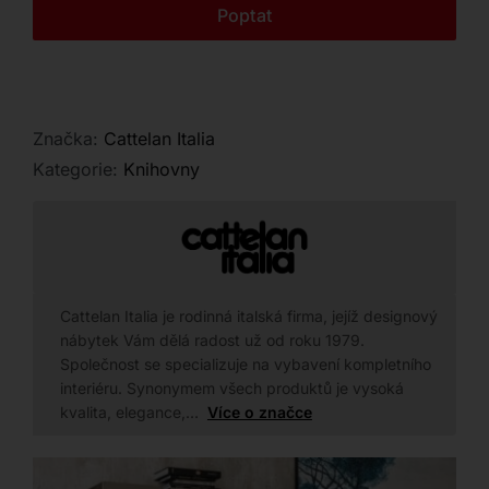
Kontakt
Poptat
Značka:
Cattelan Italia
Kategorie:
Knihovny
Cattelan Italia je rodinná italská firma, jejíž designový
nábytek Vám dělá radost už od roku 1979.
Společnost se specializuje na vybavení kompletního
interiéru. Synonymem všech produktů je vysoká
kvalita, elegance,…
Více o značce