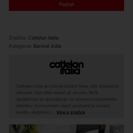
Kontakt
Poptat
Značka:
Cattelan Italia
Kategorie:
Barové židle
Cattelan Italia je rodinná italská firma, jejíž designový
nábytek Vám dělá radost už od roku 1979.
Společnost se specializuje na vybavení kompletního
interiéru. Synonymem všech produktů je vysoká
kvalita, elegance,…
Více o značce