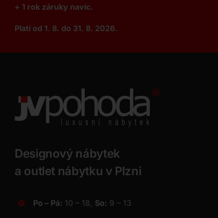
+ 1 rok záruky navíc.
Platí od 1. 8. do 31. 8. 2026.
Designový nábytek
a outlet nábytku v Plzni
Po – Pá:
10 – 18,
So:
9 – 13