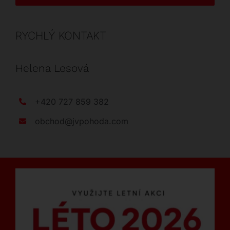
RYCHLÝ KONTAKT
Helena Lesová
+420 727 859 382
obchod@jvpohoda.com