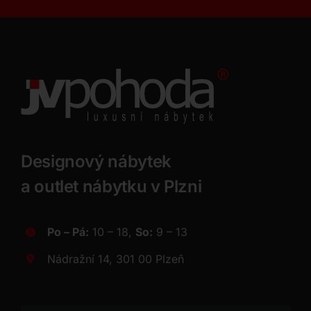
Designový nábytek
a outlet nábytku v Plzni
Po – Pá:
10 – 18,
So:
9 – 13
Nádražní 14, 301 00 Plzeň