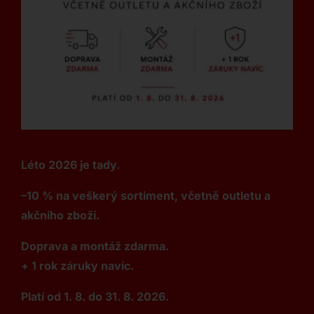
Léto 2026 je tady.
–10 % na veškerý sortiment, včetně outletu a
akčního zboží.
Doprava a montáž zdarma.
+ 1 rok záruky navíc.
Platí od 1. 8. do 31. 8. 2026.