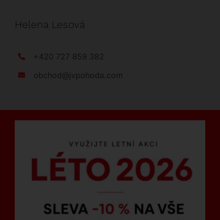
Helena Lesová
+420 727 859 382
obchod@jvpohoda.com