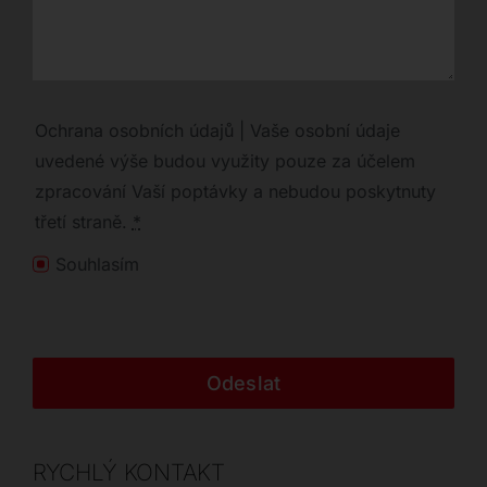
Ochrana osobních údajů | Vaše osobní údaje
uvedené výše budou využity pouze za účelem
zpracování Vaší poptávky a nebudou poskytnuty
třetí straně.
*
Souhlasím
Odeslat
RYCHLÝ KONTAKT