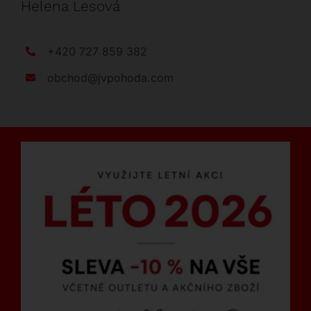
Helena Lesová
+420 727 859 382
obchod@jvpohoda.com