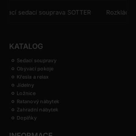
cí sedací souprava SOTTER
Rozkládací s
KATALOG
Sedací soupravy
Obývací pokoje
Křesla a relax
Jídelny
Ložnice
Ratanový nábytek
Zahradní nábytek
Doplňky
INFORMACE