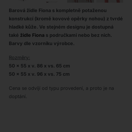
Barová židle Fiona s kompletně potaženou
konstrukcí (kromě kovové opěrky nohou) z tvrdé
hladké kůže. Ve stejném designu je dostupná
také
židle Fiona
s područkami nebo bez nich.
Barvy dle vzorníku výrobce.
Rozměry:
50 x 55 x v. 86 x vs. 65 cm
50 x 55 x v. 96 x vs. 75 cm
Cena se odvíjí od typu provedení, a proto je na
doptání.