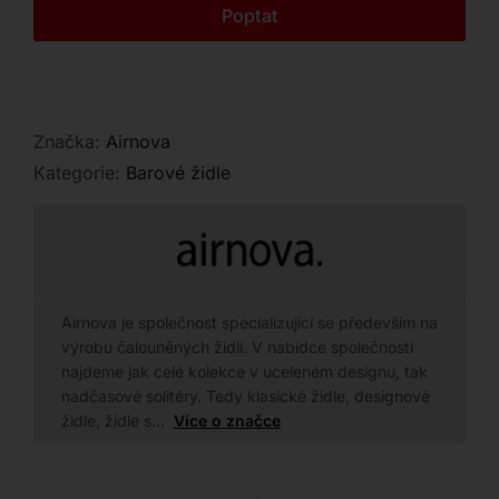
Kontakt
Poptat
Značka:
Airnova
Kategorie:
Barové židle
Airnova je společnost specializující se především na
výrobu čalouněných židlí. V nabídce společnosti
najdeme jak celé kolekce v uceleném designu, tak
nadčasové solitéry. Tedy klasické židle, designové
židle, židle s…
Více o značce