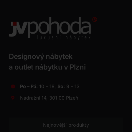
Designový nábytek
a outlet nábytku v Plzni
Po – Pá:
10 – 18,
So:
9 – 13
Nádražní 14, 301 00 Plzeň
Nejnovější produkty