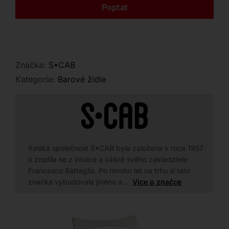
Kontakt
Poptat
Značka:
S•CAB
Kategorie:
Barové židle
Italská společnost S•CAB byla založena v roce 1957
a zrodila se z intuice a vášně svého zakladatele
Francesco Battaglia. Po mnoho let na trhu si tato
značka vybudovala jméno a…
Více o značce