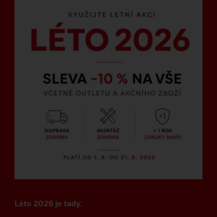
Léto 2026 je tady.