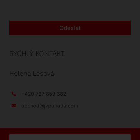
Odeslat
RYCHLÝ KONTAKT
Helena Lesová
+420 727 859 382
obchod@jvpohoda.com