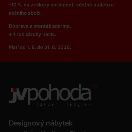
–10 % na veškerý sortiment, včetně outletu a
akčního zboží.
Doprava a montáž zdarma.
+ 1 rok záruky navíc.
Platí od 1. 8. do 31. 8. 2026.
Designový nábytek