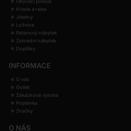
Obývací pokoje
Křesla a relax
Jídelny
Ložnice
Ratanový nábytek
Zahradní nábytek
Doplňky
INFORMACE
O nás
Outlet
Zakázková výroba
Poptávka
Značky
O NÁS