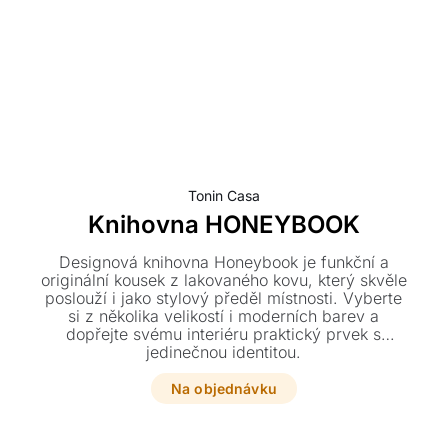
Tonin Casa
Knihovna HONEYBOOK
Designová knihovna Honeybook je funkční a
originální kousek z lakovaného kovu, který skvěle
poslouží i jako stylový předěl místnosti. Vyberte
si z několika velikostí i moderních barev a
dopřejte svému interiéru praktický prvek s
jedinečnou identitou.
Na objednávku