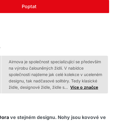
Poptat
e
Airnova je společnost specializující se především
na výrobu čalouněných židlí. V nabídce
společnosti najdeme jak celé kolekce v uceleném
designu, tak nadčasové solitéry. Tedy klasické
židle, designové židle, židle s…
Více o značce
 Dora
ve stejném designu. Nohy jsou kovové ve