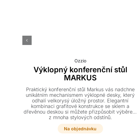
Ozzio
Výklopný konferenční stůl
MARKUS
Praktický konferenční stůl Markus vás nadchne
unikátním mechanismem výklopné desky, který
odhalí velkorysý úložný prostor. Elegantní
kombinaci grafitové konstrukce se sklem a
dřevěnou deskou si můžete přizpůsobit výběrem
z mnoha stylových odstínů.
Na objednávku