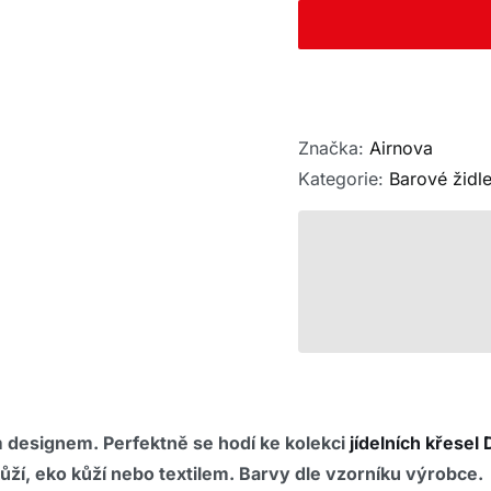
Značka:
Airnova
Kategorie:
Barové židl
 designem. Perfektně se hodí ke kolekci
jídelních křesel
ží, eko kůží nebo textilem. Barvy dle vzorníku výrobce.