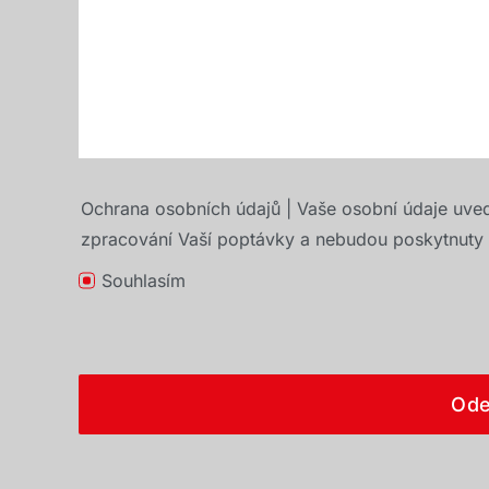
Ochrana osobních údajů | Vaše osobní údaje uve
zpracování Vaší poptávky a nebudou poskytnuty t
Souhlasím
Ode