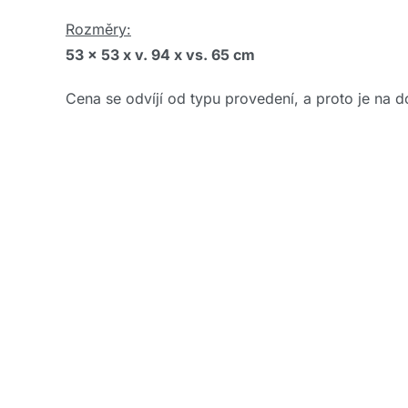
Rozměry:
53 x 53 x v. 94 x vs. 65 cm
Cena se odvíjí od typu provedení, a proto je na d