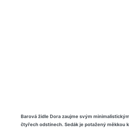
Barová židle Dora zaujme svým minimalistickým
čtyřech odstínech. Sedák je potažený měkkou ků