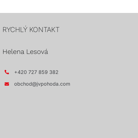
RYCHLÝ KONTAKT
Helena Lesová
+420 727 859 382
obchod@jvpohoda.com