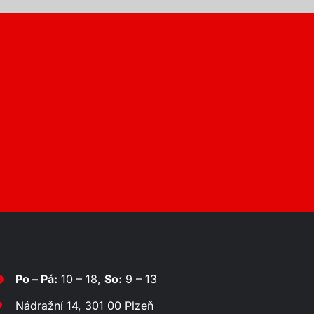
Po – Pá:
10 – 18,
So:
9 – 13
Nádražní 14, 301 00 Plzeň