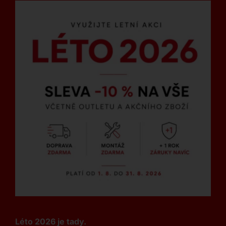
Léto 2026 je tady.