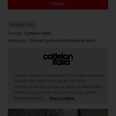
Kontakt
Poptat
Novinka 2025
Značka:
Cattelan Italia
Kategorie:
Obývací pokoje
,
Konferenční stoly
Cattelan Italia je rodinná italská firma, jejíž designový
nábytek Vám dělá radost už od roku 1979.
Společnost se specializuje na vybavení kompletního
interiéru. Synonymem všech produktů je vysoká
kvalita, elegance,…
Více o značce