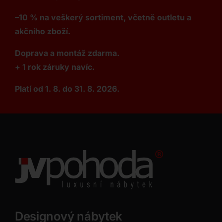
–10 % na veškerý sortiment, včetně outletu a
akčního zboží.
Doprava a montáž zdarma.
+ 1 rok záruky navíc.
Platí od 1. 8. do 31. 8. 2026.
Designový nábytek