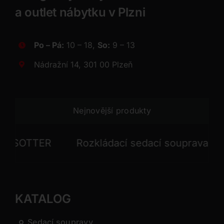
a outlet nábytku v Plzni
Po – Pá:
10 – 18,
So:
9 – 13
Nádražní 14, 301 00 Plzeň
Nejnovější produkty
SOTTER
Rozkládací sedací souprava FRAM
KATALOG
Sedací soupravy