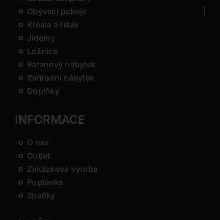
Obývací pokoje
Křesla a relax
Jídelny
Ložnice
Ratanový nábytek
Zahradní nábytek
Doplňky
INFORMACE
O nás
Outlet
Zakázková výroba
Poptávka
Značky