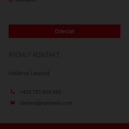
Odeslat
RYCHLÝ KONTAKT
Helena Lesová
+420 727 859 382
obchod@jvpohoda.com