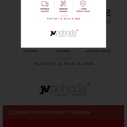
ZOBRAZIT POUZE PRODUKTY SKLADEM