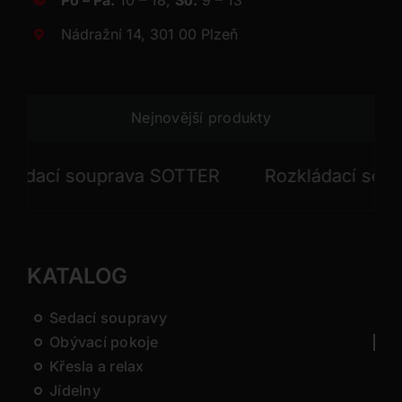
Nádražní 14, 301 00 Plzeň
Nejnovější produkty
 souprava SOTTER
Rozkládací sedací soup
KATALOG
Sedací soupravy
Obývací pokoje
Křesla a relax
Jídelny