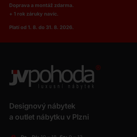
Doprava a montáž zdarma.
+ 1 rok záruky navíc.
Platí od 1. 8. do 31. 8. 2026.
Designový nábytek
a outlet nábytku v Plzni
Po – Pá:
10 – 18,
So:
9 – 13