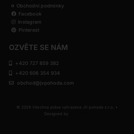
Obchodní podmínky
Facebook
Instagram
Pinterest
OZVĚTE SE NÁM
+420 727 859 382
+420 606 354 934
obchod@jvpohoda.com
© 2026 Všechna práva vyhrazena JV pohoda s.r.o. •
Designed by
DIRECTIVE