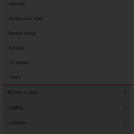
Komody
Konferenční stoly
Barové stolky
Konzole
TV stojany
Vitríny
Křesla a relax
Jídelny
Ložnice