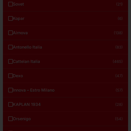
Sovet
(21)
Kopar
(6)
Airnova
(138)
Antonello Italia
(83)
Cattelan Italia
(465)
Dexo
(47)
Innova – Estro Milano
(57)
KAPLAN 1934
(28)
Orsenigo
(54)