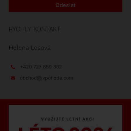
Odeslat
RYCHLÝ KONTAKT
Helena Lesová
+420 727 859 382
obchod@jvpohoda.com