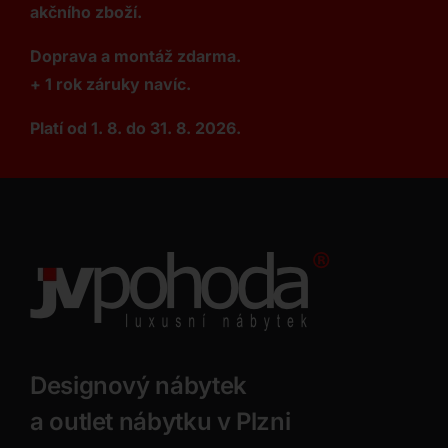
akčního zboží.
Doprava a montáž zdarma.
+ 1 rok záruky navíc.
Platí od 1. 8. do 31. 8. 2026.
Designový nábytek
a outlet nábytku v Plzni