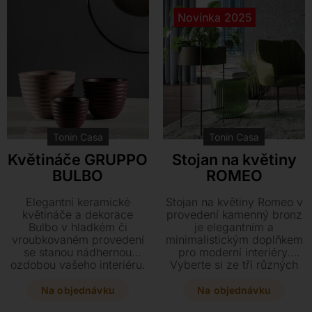
Novinka 2025
Tonin Casa
Tonin Casa
Květináče GRUPPO
Stojan na květiny
BULBO
ROMEO
Elegantní keramické
Stojan na květiny Romeo v
květináče a dekorace
provedení kamenný bronz
Bulbo v hladkém či
je elegantním a
vroubkovaném provedení
minimalistickým doplňkem
se stanou nádhernou
pro moderní interiéry.
ozdobou vašeho interiéru.
Vyberte si ze tří různých
Vyberte si z luxusních
výšek a vytvořte díky
lesklých povrchů, jako je
stabilní kovové konstrukci
Na objednávku
Na objednávku
zlato a platina, nebo zvolte
kreativní aranžmá pro vaše