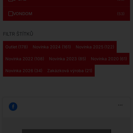
VONDOM
(53)
FILTR ŠTÍTKŮ
Outlet
(178)
Novinka 2024
(161)
Novinka 2025
(122)
Novinka 2022
(108)
Novinka 2023
(85)
Novinka 2020
(61)
Novinka 2026
(34)
Zakázková výroba
(21)