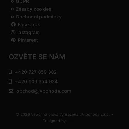
GDPR
Zásady cookies
Obchodní podmínky
Facebook
Instagram
Pinterest
OZVĚTE SE NÁM
+420 727 859 382
+420 606 354 934
obchod@jvpohoda.com
© 2026 Všechna práva vyhrazena JV pohoda s.r.o. •
Designed by
DIRECTIVE