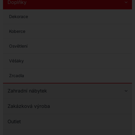
Doplňky
Dekorace
Koberce
Osvětlení
Věšáky
Zrcadla
Zahradní nábytek
Zakázková výroba
Outlet