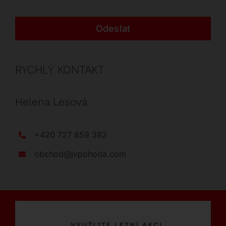
Odeslat
RYCHLÝ KONTAKT
Helena Lesová
+420 727 859 382
obchod@jvpohoda.com