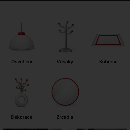
Kontakt
Osvětlení
Věšáky
Koberce
Dekorace
Zrcadla