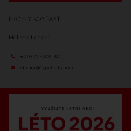
RYCHLÝ KONTAKT
Helena Lesová
+420 727 859 382
obchod@jvpohoda.com