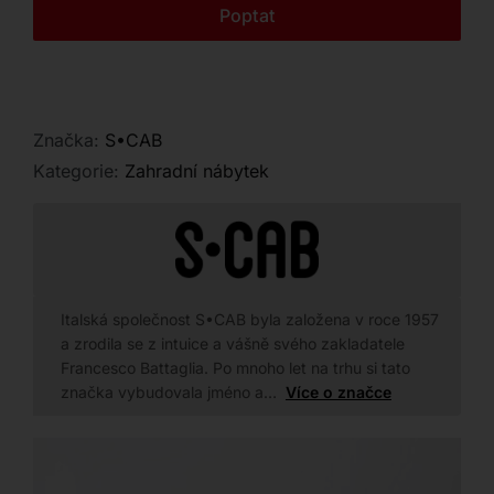
Kontakt
Poptat
Značka:
S•CAB
Kategorie:
Zahradní nábytek
Italská společnost S•CAB byla založena v roce 1957
a zrodila se z intuice a vášně svého zakladatele
Francesco Battaglia. Po mnoho let na trhu si tato
značka vybudovala jméno a…
Více o značce