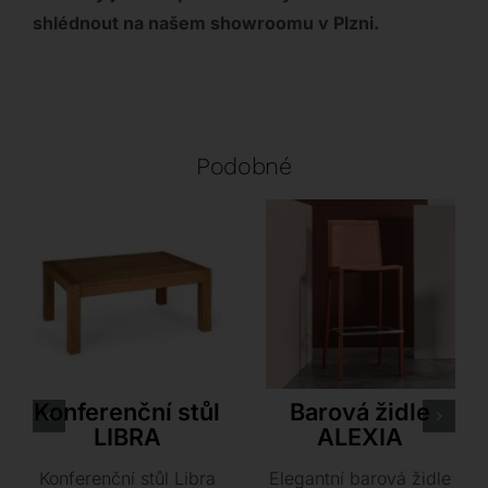
shlédnout na našem showroomu v Plzni.
Podobné
KAPLAN 1934
Airnova
Konferenční stůl
Barová židle
LIBRA
ALEXIA
Konferenční stůl Libra
Elegantní barová židle