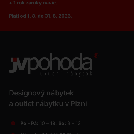
+ 1 rok záruky navíc.
Platí od 1. 8. do 31. 8. 2026.
Designový nábytek
a outlet nábytku v Plzni
Po – Pá:
10 – 18,
So:
9 – 13