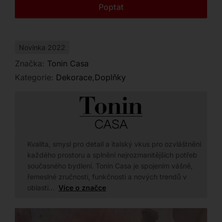
Kontakt
Poptat
Novinka 2022
Značka:
Tonin Casa
Kategorie:
Dekorace
,
Doplňky
Kvalita, smysl pro detail a italský vkus pro ozvláštnění
každého prostoru a splnění nejrozmanitějších potřeb
současného bydlení. Tonin Casa je spojením vášně,
řemeslné zručnosti, funkčnosti a nových trendů v
oblasti…
Více o značce