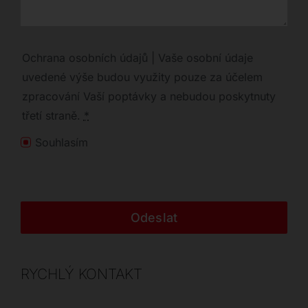
Ochrana osobních údajů | Vaše osobní údaje
uvedené výše budou využity pouze za účelem
zpracování Vaší poptávky a nebudou poskytnuty
třetí straně.
*
Souhlasím
Odeslat
RYCHLÝ KONTAKT