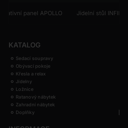
ivní panel APOLLO
Jídelní stůl INFINITO
KATALOG
Sedací soupravy
Obývací pokoje
Křesla a relax
Jídelny
Ložnice
Ratanový nábytek
Zahradní nábytek
Doplňky