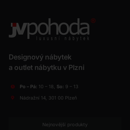
Designový nábytek
a outlet nábytku v Plzni
Po – Pá:
10 – 18,
So:
9 – 13
Nádražní 14, 301 00 Plzeň
Nejnovější produkty