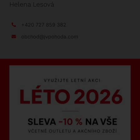
Helena Lesová
+420 727 859 382
obchod@jvpohoda.com