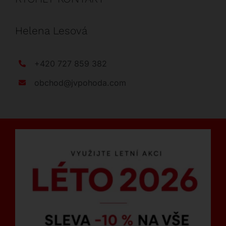
Helena Lesová
+420 727 859 382
obchod@jvpohoda.com