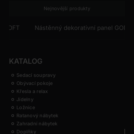
Nejnovější produkty
OFT
Nástěnný dekorativní panel GONG
KATALOG
Sedací soupravy
Obývací pokoje
Křesla a relax
Jídelny
Ložnice
Ratanový nábytek
Zahradní nábytek
Doplňky