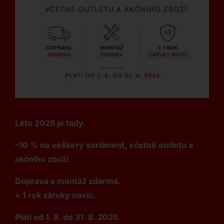
Léto 2026 je tady.
–10 % na veškerý sortiment, včetně outletu a
akčního zboží.
Doprava a montáž zdarma.
+ 1 rok záruky navíc.
Platí od 1. 8. do 31. 8. 2026.