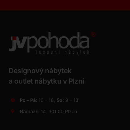
Designový nábytek
a outlet nábytku v Plzni
Po – Pá:
10 – 18,
So:
9 – 13
Nádražní 14, 301 00 Plzeň