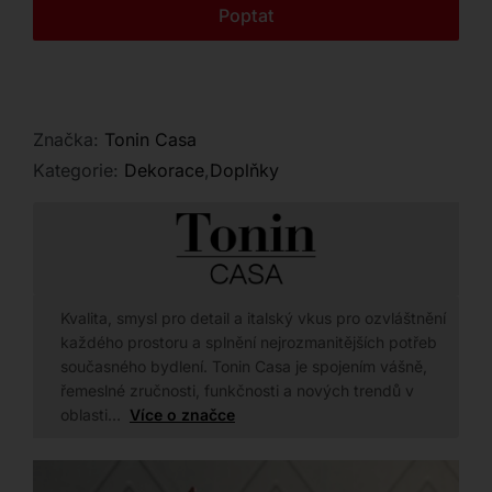
Kontakt
Poptat
Značka:
Tonin Casa
Kategorie:
Dekorace
,
Doplňky
Kvalita, smysl pro detail a italský vkus pro ozvláštnění
každého prostoru a splnění nejrozmanitějších potřeb
současného bydlení. Tonin Casa je spojením vášně,
řemeslné zručnosti, funkčnosti a nových trendů v
oblasti…
Více o značce