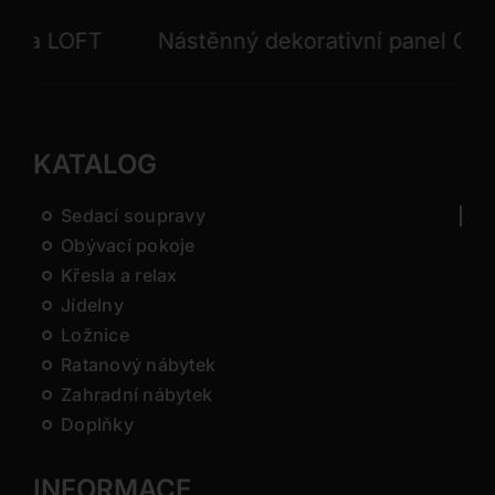
 LOFT
Nástěnný dekorativní panel GONG
KATALOG
Sedací soupravy
Obývací pokoje
Křesla a relax
Jídelny
Ložnice
Ratanový nábytek
Zahradní nábytek
Doplňky
INFORMACE