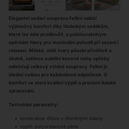
Elegantní sedací souprava Fellini nabízí
výjimečný komfort díky hlubokým sedákům,
které lze dále prodloužit, a polohovatelným
opěrkám hlavy pro maximální pohodlí při sezení i
relaxaci. Měkké, oblé tvary působí přívětivě a
útulně, zatímco subtilní kovové nohy opticky
odlehčují celkový vzhled soupravy. Fellini je
ideální volbou pro každodenní odpočinek. O
komfort se stará kvalitní výplň a precizní italské
zpracování.
Technické parametry:
konstrukce: dřevo s dřevěnými vlákny
výplň: polyuretanová pěna