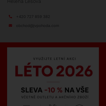
Helena Lesová
+420 727 859 382
obchod@jvpohoda.com