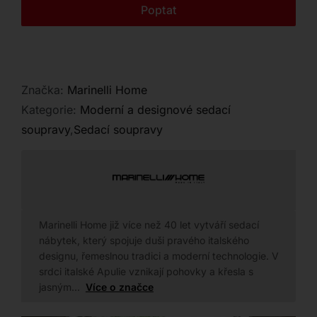
Kontakt
Poptat
Značka:
Marinelli Home
Kategorie:
Moderní a designové sedací
soupravy
,
Sedací soupravy
Marinelli Home již více než 40 let vytváří sedací
nábytek, který spojuje duši pravého italského
designu, řemeslnou tradici a moderní technologie. V
srdci italské Apulie vznikají pohovky a křesla s
jasným…
Více o značce