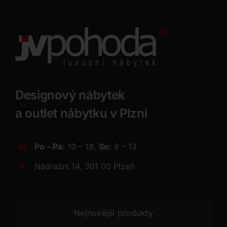
Designový nábytek
a outlet nábytku v Plzni
Po – Pá:
10 – 18,
So:
9 – 13
Nádražní 14, 301 00 Plzeň
Nejnovější produkty