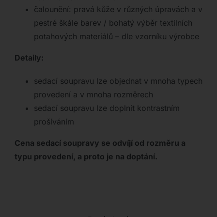
čalounění: pravá kůže v různých úpravách a v
pestré škále barev / bohatý výběr textilních
potahových materiálů – dle vzorníku výrobce
Detaily:
sedací soupravu lze objednat v mnoha typech
provedení a v mnoha rozměrech
sedací soupravu lze doplnit kontrastním
prošíváním
Cena sedací soupravy se odvíjí od rozměru a
typu provedení, a proto je na doptání.