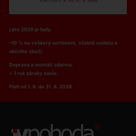
Léto 2026 je tady.
–10 % na veškerý sortiment, včetně outletu a
akčního zboží.
Doprava a montáž zdarma.
+ 1 rok záruky navíc.
Platí od 1. 8. do 31. 8. 2026.