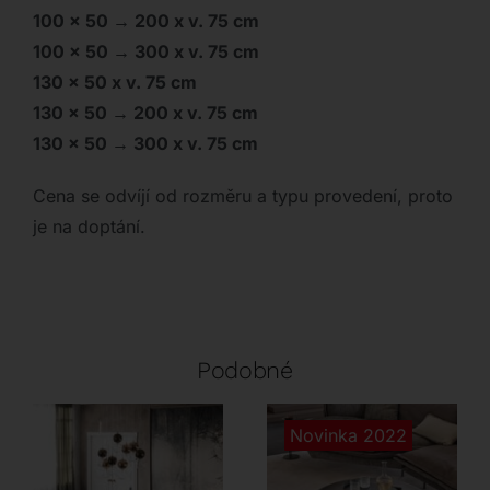
1
00 x 50 → 200 x v. 75 cm
100 x 50 → 300 x v. 75 cm
130 x 50 x v. 75 cm
130 x 50 → 200 x v. 75 cm
130 x 50 → 300 x v. 75 cm
Cena se odvíjí od rozměru a typu provedení, proto
je na doptání.
Podobné
Novinka 2022