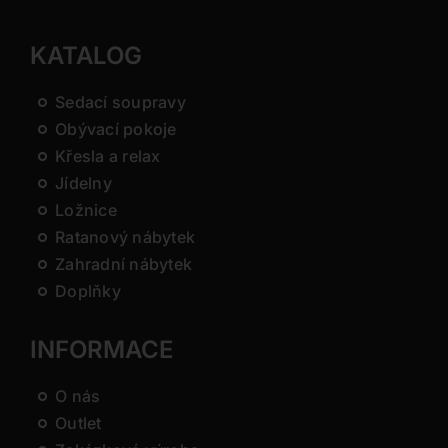
KATALOG
Sedací soupravy
Obývací pokoje
Křesla a relax
Jídelny
Ložnice
Ratanový nábytek
Zahradní nábytek
Doplňky
INFORMACE
O nás
Outlet