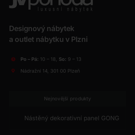
Designový nábytek
a outlet nábytku v Plzni
Po – Pá:
10 – 18,
So:
9 – 13
Nádražní 14, 301 00 Plzeň
Nejnovější produkty
Nástěný dekorativní panel GONG
Nást