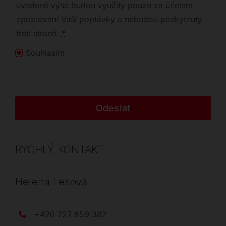
uvedené výše budou využity pouze za účelem
zpracování Vaší poptávky a nebudou poskytnuty
třetí straně.
*
Souhlasím
Odeslat
RYCHLÝ KONTAKT
Helena Lesová
+420 727 859 382