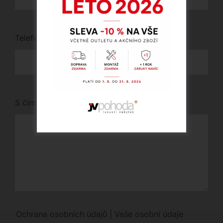
Telefon
*
S čím vám můžeme pomoci?
Ochrana osobních údajů | Vaše osobní údaje