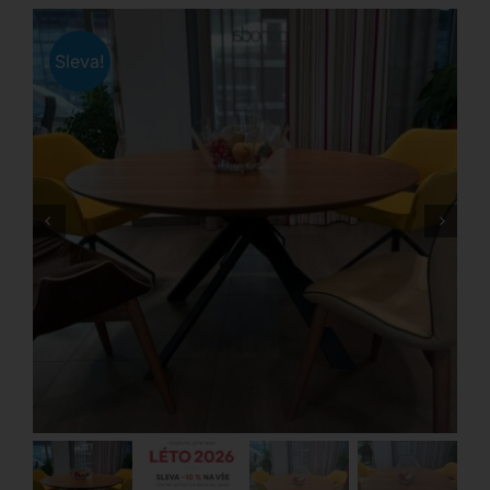
Sleva!