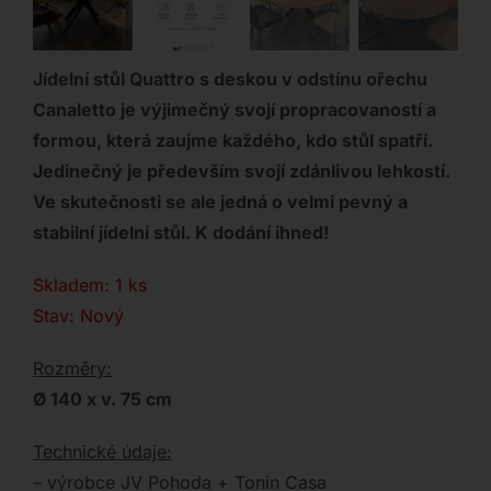
Jídelní stůl Quattro s deskou v odstínu ořechu
Canaletto je výjimečný svojí propracovaností a
formou, která zaujme každého, kdo stůl spatří.
Jedinečný je především svojí zdánlivou lehkostí.
Ve skutečnosti se ale jedná o velmi pevný a
stabilní jídelní stůl. K dodání ihned!
Skladem: 1 ks
Stav: Nový
Rozměry:
Ø 140 x v. 75 cm
Technické údaje:
– výrobce JV Pohoda + Tonin Casa