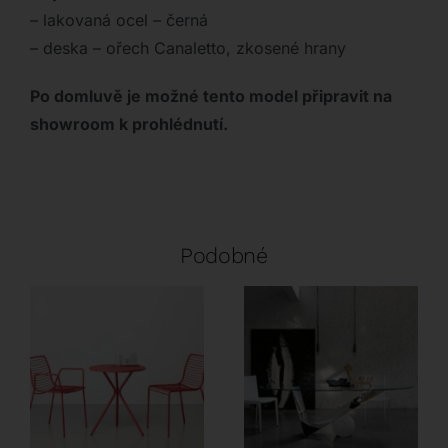
– lakovaná ocel – černá
– deska – ořech Canaletto, zkosené hrany
Po domluvě je možné tento model připravit na
showroom k prohlédnutí.
Podobné