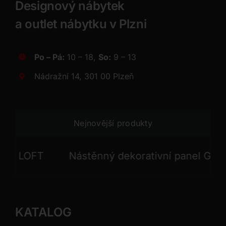
Designový nábytek
a outlet nábytku v Plzni
Po – Pá:
10 – 18,
So:
9 – 13
Nádražní 14, 301 00 Plzeň
Nejnovější produkty
 LOFT
Nástěnný dekorativní panel GONG
KATALOG