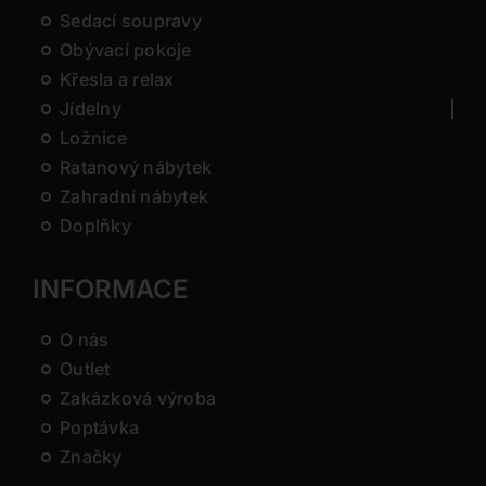
Sedací soupravy
Obývací pokoje
Křesla a relax
Jídelny
Ložnice
Ratanový nábytek
Zahradní nábytek
Doplňky
INFORMACE
O nás
Outlet
Zakázková výroba
Poptávka
Značky