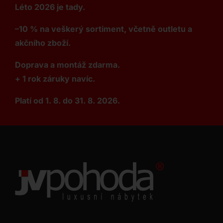
Léto 2026 je tady.
–10 % na veškerý sortiment, včetně outletu a
akčního zboží.
Doprava a montáž zdarma.
+ 1 rok záruky navíc.
Platí od 1. 8. do 31. 8. 2026.