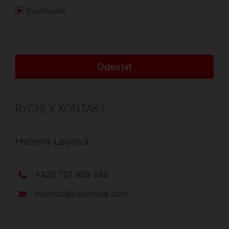
Souhlasím
Odeslat
RYCHLÝ KONTAKT
Helena Lesová
+420 727 859 382
obchod@jvpohoda.com