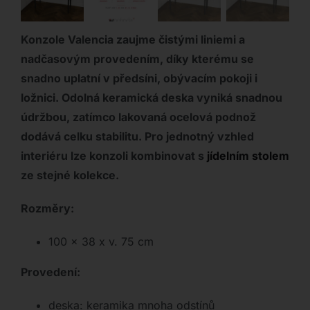
Konzole Valencia zaujme čistými liniemi a
nadčasovým provedením, díky kterému se
snadno uplatní v předsíni, obývacím pokoji i
ložnici. Odolná keramická deska vyniká snadnou
údržbou, zatímco lakovaná ocelová podnož
dodává celku stabilitu. Pro jednotný vzhled
interiéru lze konzoli kombinovat s
jídelním stolem
ze stejné kolekce.
Rozměry:
100 x 38 x v. 75 cm
Provedení:
deska: keramika mnoha odstínů