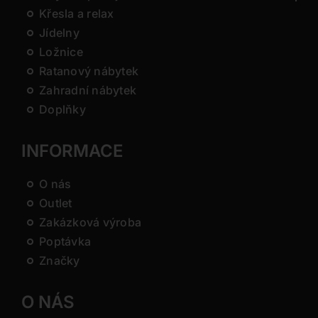
Křesla a relax
Jídelny
Ložnice
Ratanový nábytek
Zahradní nábytek
Doplňky
INFORMACE
O nás
Outlet
Zakázková výroba
Poptávka
Značky
O NÁS