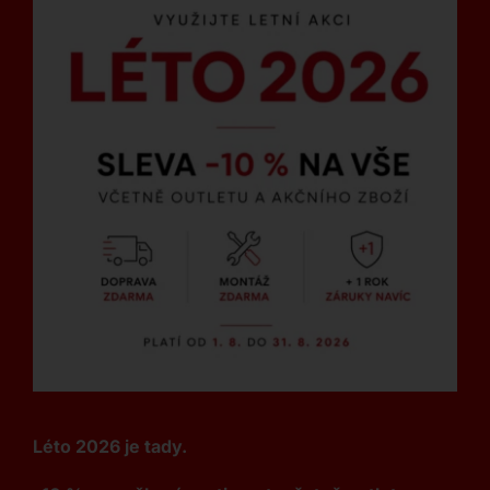
Léto 2026 je tady.