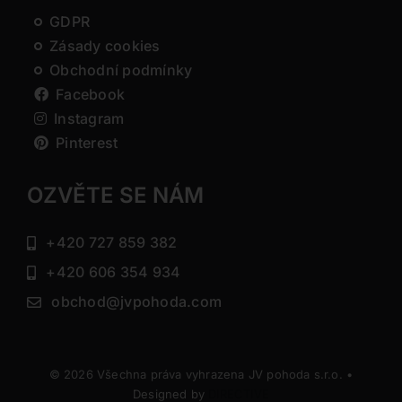
GDPR
Zásady cookies
Obchodní podmínky
Facebook
Instagram
Pinterest
OZVĚTE SE NÁM
+420 727 859 382
+420 606 354 934
obchod@jvpohoda.com
© 2026 Všechna práva vyhrazena JV pohoda s.r.o. •
Designed by
DIRECTIVE