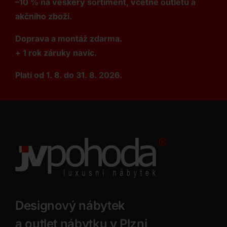
–10 % na veškerý sortiment, včetně outletu a
akčního zboží.
Doprava a montáž zdarma.
+ 1 rok záruky navíc.
Platí od 1. 8. do 31. 8. 2026.
Designový nábytek
a outlet nábytku v Plzni