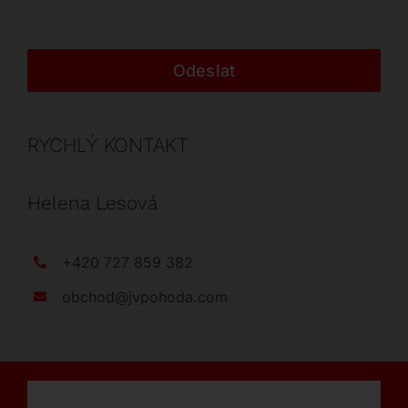
Odeslat
RYCHLÝ KONTAKT
Helena Lesová
+420 727 859 382
obchod@jvpohoda.com