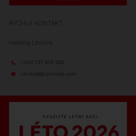
RYCHLÝ KONTAKT
Helena Lesová
+420 727 859 382
obchod@jvpohoda.com