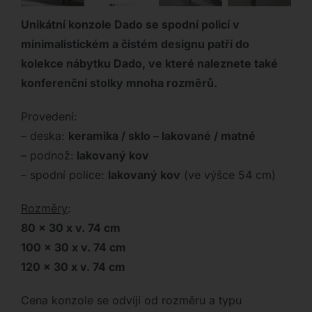
Unikátní konzole Dado se spodní policí v
minimalistickém a čistém designu patří do
kolekce nábytku Dado, ve které naleznete také
konferenční stolky mnoha rozměrů.
Provedení:
– deska:
keramika / sklo – lakované / matné
– podnož:
lakovaný kov
– spodní police:
lakovaný kov
(ve výšce 54 cm)
Rozměry
:
80 x 30 x v. 74 cm
100 x 30 x v. 74 cm
120 x 30 x v. 74 cm
Cena konzole se odvíjí od rozměru a typu