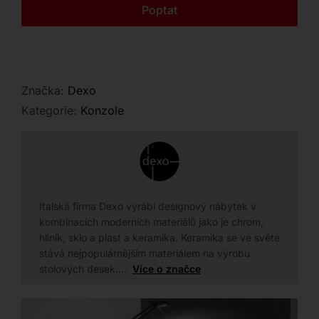
Kontakt
Poptat
Značka:
Dexo
Kategorie:
Konzole
Italská firma Dexo vyrábí designový nábytek v
kombinacích moderních materiálů jako je chrom,
hliník, sklo a plast a keramika. Keramika se ve světe
stává nejpopulárnějším materiálem na výrobu
stolových desek.…
Více o značce