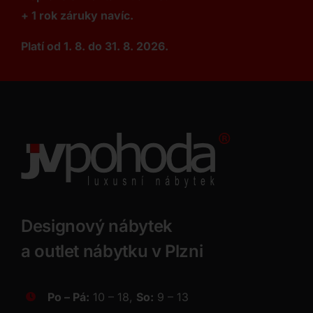
+ 1 rok záruky navíc.
Platí od 1. 8. do 31. 8. 2026.
Designový nábytek
a outlet nábytku v Plzni
Po – Pá:
10 – 18,
So:
9 – 13