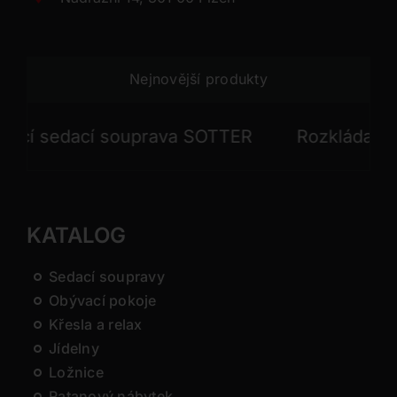
Nejnovější produkty
í sedací souprava SOTTER
Rozkládací sed
KATALOG
Sedací soupravy
Obývací pokoje
Křesla a relax
Jídelny
Ložnice
Ratanový nábytek