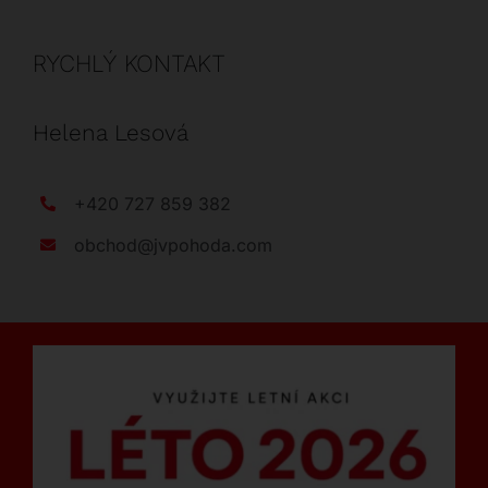
RYCHLÝ KONTAKT
Helena Lesová
+420 727 859 382
obchod@jvpohoda.com