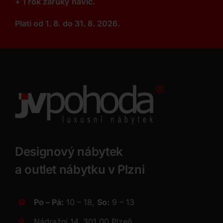
+ 1 rok záruky navíc.
Platí od 1. 8. do 31. 8. 2026.
Designový nábytek
a outlet nábytku v Plzni
Po – Pá:
10 – 18,
So:
9 – 13
Nádražní 14, 301 00 Plzeň