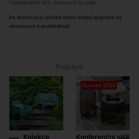
transparentní sklo, bronzové zrcadlo
Po domluvě je možné tento model připravit na
showroom k prohlédnutí.
Podobné
Novinka 2024
Nardi
Cattelan Italia
Kolekce
Konferenční stůl