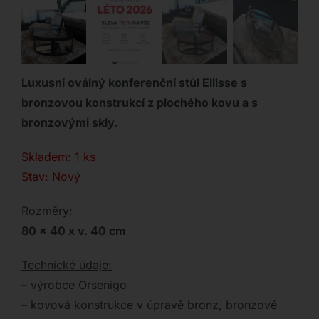
Luxusní oválný konferenční stůl Ellisse s
bronzovou konstrukcí z plochého kovu a s
bronzovými skly.
Skladem: 1 ks
Stav: Nový
Rozměry:
80 x 40 x v. 40 cm
Technické údaje:
– výrobce Orsenigo
– kovová konstrukce v úpravě bronz, bronzové