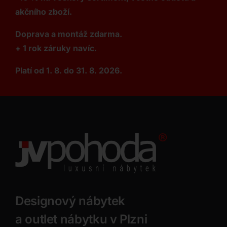
akčního zboží.
Doprava a montáž zdarma.
+ 1 rok záruky navíc.
Platí od 1. 8. do 31. 8. 2026.
Designový nábytek
a outlet nábytku v Plzni