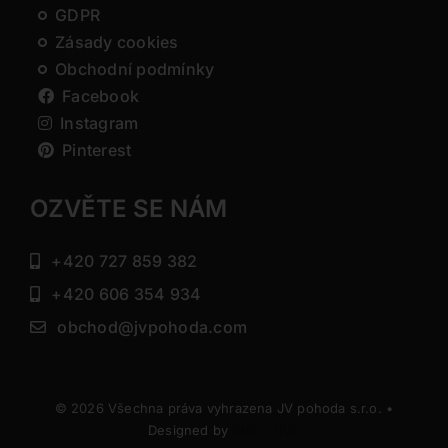
GDPR
Zásady cookies
Obchodní podmínky
Facebook
Instagram
Pinterest
OZVĚTE SE NÁM
+420 727 859 382
+420 606 354 934
obchod@jvpohoda.com
© 2026 Všechna práva vyhrazena JV pohoda s.r.o. •
Designed by
DIRECTIVE