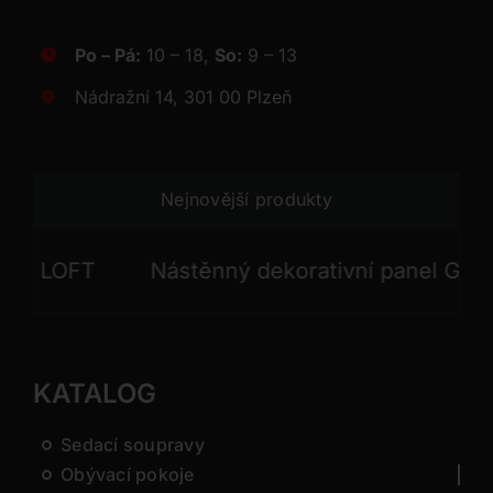
Po – Pá:
10 – 18,
So:
9 – 13
Nádražní 14, 301 00 Plzeň
Nejnovější produkty
LOFT
Nástěnný dekorativní panel GONG
KATALOG
Sedací soupravy
Obývací pokoje