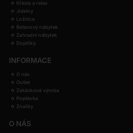
Křesla a relax
Jídelny
Ložnice
Ratanový nábytek
Zahradní nábytek
Doplňky
INFORMACE
O nás
Outlet
Zakázková výroba
Poptávka
Značky
O NÁS