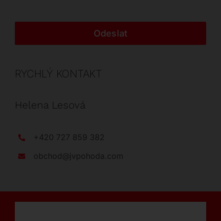
Odeslat
RYCHLÝ KONTAKT
Helena Lesová
+420 727 859 382
obchod@jvpohoda.com