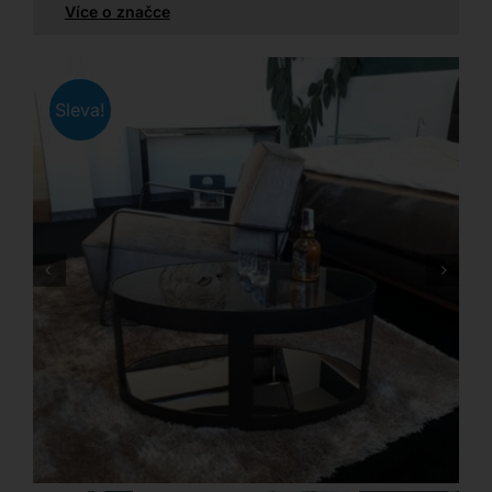
Více o značce
Sleva!