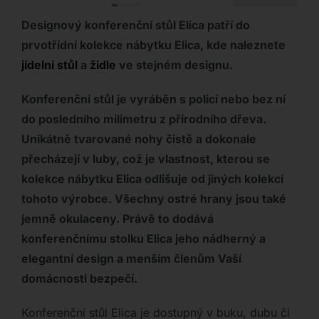
Designový konferenční stůl Elica patří do
prvotřídní kolekce nábytku Elica, kde naleznete
jídelní stůl
a
židle
ve stejném designu.
Konferenční stůl je vyráběn s policí nebo bez ní
do posledního milimetru z přírodního dřeva.
Unikátně tvarované nohy čistě a dokonale
přecházejí v luby, což je vlastnost, kterou se
kolekce nábytku Elica odlišuje od jiných kolekcí
tohoto výrobce. Všechny ostré hrany jsou také
jemně okulaceny. Právě to dodává
konferenčnímu stolku Elica jeho nádherný a
elegantní design a menším členům Vaší
domácnosti bezpečí.
Konferenční stůl Elica je dostupný v buku, dubu či