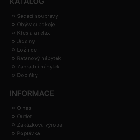
KATALOG
Sedací soupravy
Obývací pokoje
Křesla a relax
Jídelny
Ložnice
Ratanový nábytek
Zahradní nábytek
Doplňky
INFORMACE
O nás
Outlet
Zakázková výroba
Poptávka