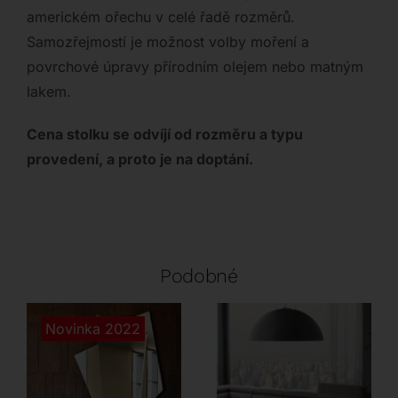
americkém ořechu v celé řadě rozměrů.
Samozřejmostí je možnost volby moření a
povrchové úpravy přírodním olejem nebo matným
lakem.
Cena stolku se odvíjí od rozměru a typu
provedení, a proto je na doptání.
Podobné
Novinka 2022