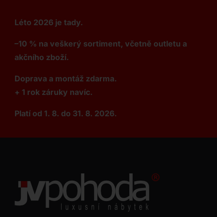
Léto 2026 je tady.
–10 % na veškerý sortiment, včetně outletu a
akčního zboží.
Doprava a montáž zdarma.
+ 1 rok záruky navíc.
Platí od 1. 8. do 31. 8. 2026.