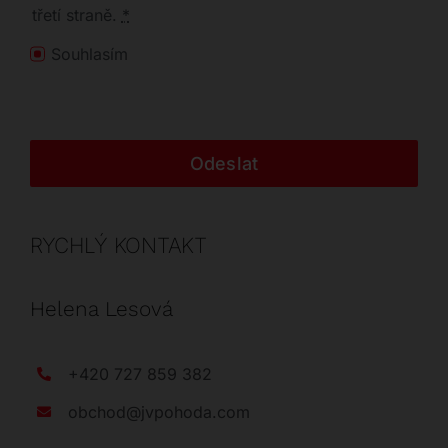
třetí straně.
*
Souhlasím
Odeslat
RYCHLÝ KONTAKT
Helena Lesová
+420 727 859 382
obchod@jvpohoda.com