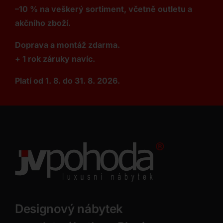
–10 % na veškerý sortiment, včetně outletu a
akčního zboží.
Doprava a montáž zdarma.
+ 1 rok záruky navíc.
Platí od 1. 8. do 31. 8. 2026.
Designový nábytek