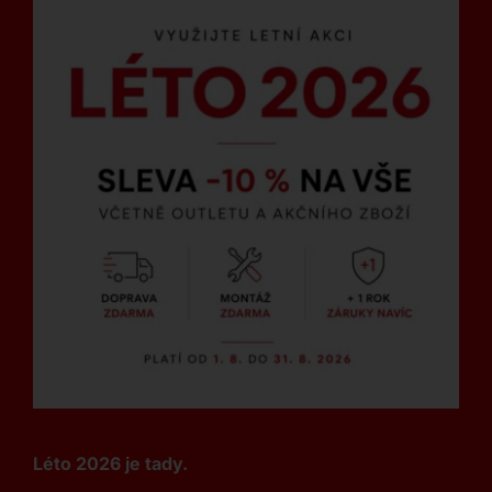
Léto 2026 je tady.