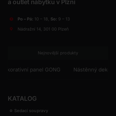
a outlet nábytku v Plzni
Po – Pá:
10 – 18,
So:
9 – 13
Nádražní 14, 301 00 Plzeň
Nejnovější produkty
orativní panel GONG
Nástěnný dekorativn
KATALOG
Sedací soupravy