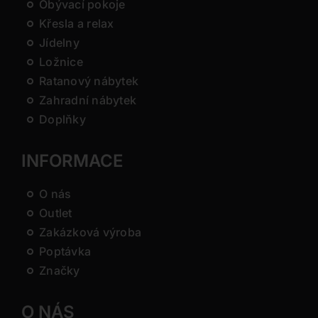
Obývací pokoje
Křesla a relax
Jídelny
Ložnice
Ratanový nábytek
Zahradní nábytek
Doplňky
INFORMACE
O nás
Outlet
Zakázková výroba
Poptávka
Značky
O NÁS