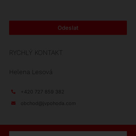
Odeslat
RYCHLÝ KONTAKT
Helena Lesová
+420 727 859 382
obchod@jvpohoda.com