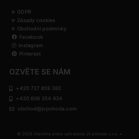
GDPR
Zásady cookies
Obchodní podmínky
Facebook
Instagram
Pinterest
OZVĚTE SE NÁM
+420 727 859 382
+420 606 354 934
obchod@jvpohoda.com
© 2026 Všechna práva vyhrazena JV pohoda s.r.o. •