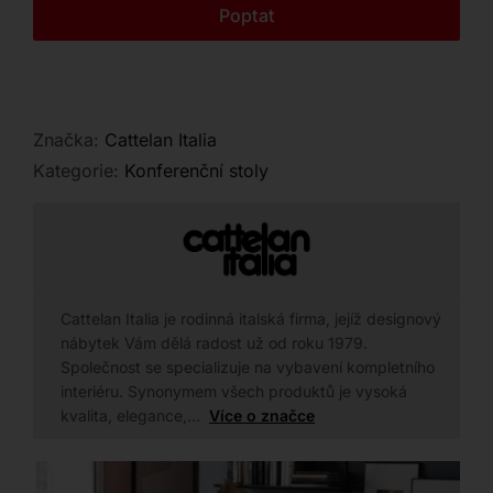
Kontakt
Poptat
domov.
Značka:
Cattelan Italia
Kategorie:
Konferenční stoly
Cattelan Italia je rodinná italská firma, jejíž designový
nábytek Vám dělá radost už od roku 1979.
Společnost se specializuje na vybavení kompletního
interiéru. Synonymem všech produktů je vysoká
kvalita, elegance,…
Více o značce