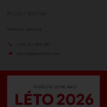
RYCHLÝ KONTAKT
Helena Lesová
+420 727 859 382
obchod@jvpohoda.com