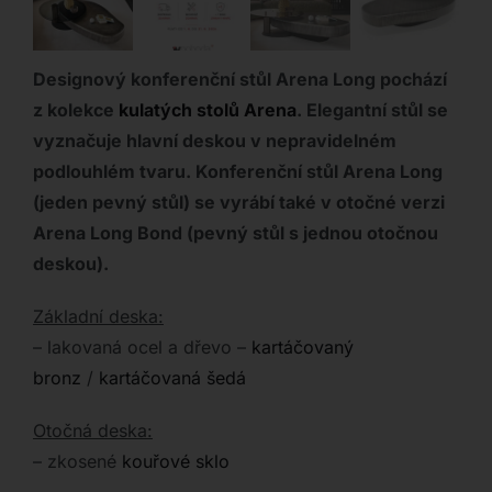
Designový konferenční stůl Arena Long pochází
z kolekce
kulatých stolů Arena
. Elegantní stůl se
vyznačuje hlavní deskou v nepravidelném
podlouhlém tvaru. Konferenční stůl Arena Long
(jeden pevný stůl) se vyrábí také v otočné verzi
Arena Long Bond (pevný stůl s jednou otočnou
deskou).
Základní deska:
– lakovaná ocel a dřevo –
kartáčovaný
bronz
/
kartáčovaná šedá
Otočná deska:
– zkosené
kouřové sklo