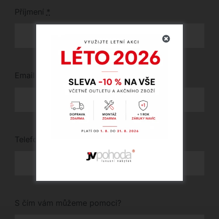
Příjmení
*
Email
*
Telefon
*
S čím vám můžeme pomoci?