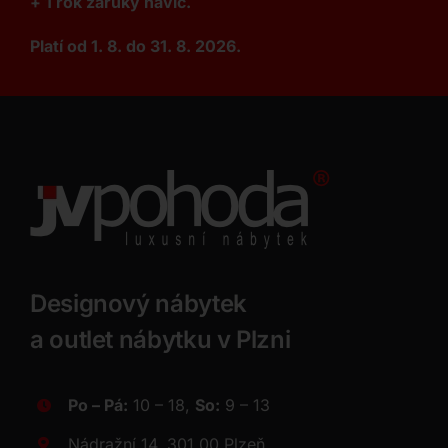
+ 1 rok záruky navíc.
Platí od 1. 8. do 31. 8. 2026.
Designový nábytek
a outlet nábytku v Plzni
Po – Pá:
10 – 18,
So:
9 – 13
Nádražní 14, 301 00 Plzeň