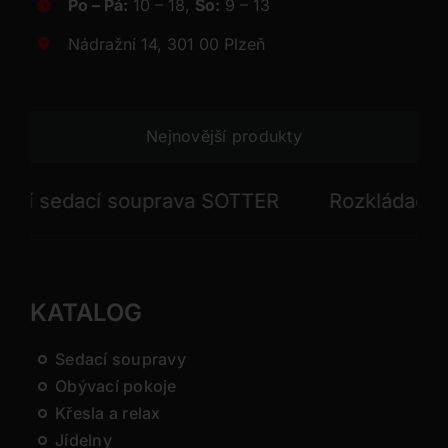
Po – Pá:
10 – 18,
So:
9 – 13
Nádražní 14, 301 00 Plzeň
Nejnovější produkty
 sedací souprava SOTTER
Rozkládací sed
KATALOG
Sedací soupravy
Obývací pokoje
Křesla a relax
Jídelny