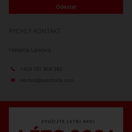
Odeslat
RYCHLÝ KONTAKT
Helena Lesová
+420 727 859 382
obchod@jvpohoda.com