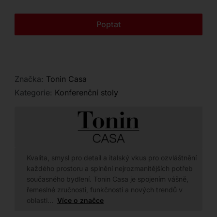
Kontakt
Poptat
Značka:
Tonin Casa
Kategorie:
Konferenční stoly
Kvalita, smysl pro detail a italský vkus pro ozvláštnění
každého prostoru a splnění nejrozmanitějších potřeb
současného bydlení. Tonin Casa je spojením vášně,
řemeslné zručnosti, funkčnosti a nových trendů v
oblasti…
Více o značce