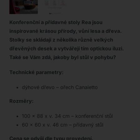
Konferenční a přídavné stoly Rea jsou
inspirované krásou přírody, vůní lesa a dřeva.
Stolky se skládají z několika různě velkých
dřevěných desek a vytvářejí tím optickou iluzi.
Také se Vám zdá, jakoby byl stůl v pohybu?
Technické parametry:
dýhové dřevo – ořech Canaletto
Rozměry:
100 x 88 x v. 34 cm – konferenční stůl
60 x 60 x v. 46 cm – přídavný stůl
Cena se odvíjí dle typu provedení.