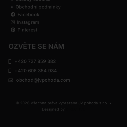
Obchodní podmínky
Facebook
Instagram
Pinterest
OZVĚTE SE NÁM
+420 727 859 382
+420 606 354 934
obchod@jvpohoda.com
© 2026 Všechna práva vyhrazena JV pohoda s.r.o. •
Designed by
DIRECTIVE