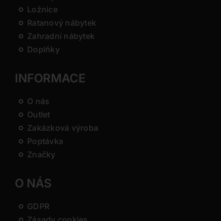
Ložnice
Ratanový nábytek
Zahradní nábytek
Doplňky
INFORMACE
O nás
Outlet
Zakázková výroba
Poptávka
Značky
O NÁS
GDPR
Zásady cookies