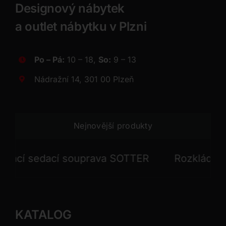
Designový nábytek
a outlet nábytku v Plzni
Po – Pá:
10 – 18,
So:
9 – 13
Nádražní 14, 301 00 Plzeň
Nejnovější produkty
cí sedací souprava SOTTER
Rozkládací se
KATALOG