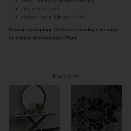
deska: keramika několika odstínů
rám: černá / zlatá
podnož: černá lakovaná ocel
Cena je na doptání. Veškeré vzorníky naleznete
na našem showroomu v Plzni.
Podobné