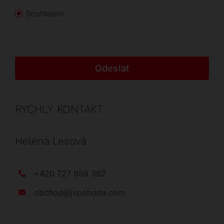
Souhlasím
Odeslat
RYCHLÝ KONTAKT
Helena Lesová
+420 727 859 382
obchod@jvpohoda.com