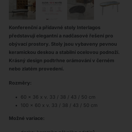
Konferenční a přídavné stoly Interlagos
představují elegantní a nadčasové řešení pro
obývací prostory. Stoly jsou vybaveny pevnou
keramickou deskou a stabilní ocelovou podnoží.
Krásný design podtrhne orámování v černém
nebo zlatém provedení.
Rozměry:
60 x 36 x v. 33 / 38 / 43 / 50 cm
100 x 60 x v. 33 / 38 / 43 / 50 cm
Možné variace: