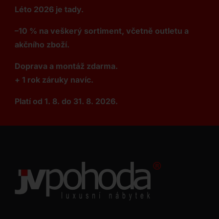
Léto 2026 je tady.
–10 % na veškerý sortiment, včetně outletu a
akčního zboží.
Doprava a montáž zdarma.
+ 1 rok záruky navíc.
Platí od 1. 8. do 31. 8. 2026.