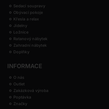
Sedací soupravy
Obývací pokoje
Křesla a relax
Jídelny
Ložnice
Ratanový nábytek
Zahradní nábytek
Doplňky
INFORMACE
O nás
Outlet
Zakázková výroba
Poptávka
Značky