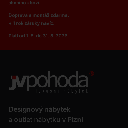
akčního zboží.
Doprava a montáž zdarma.
+ 1 rok záruky navíc.
Platí od 1. 8. do 31. 8. 2026.
Designový nábytek
a outlet nábytku v Plzni