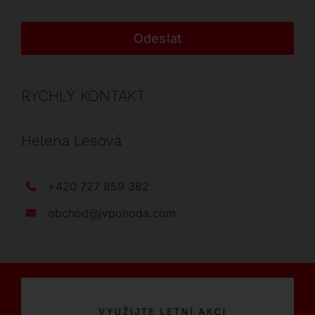
Odeslat
RYCHLÝ KONTAKT
Helena Lesová
+420 727 859 382
obchod@jvpohoda.com