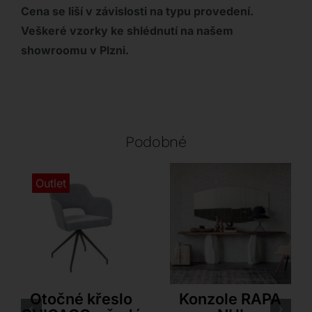
Cena se liší v závislosti na typu provedení.
Veškeré vzorky ke shlédnutí na našem
showroomu v Plzni.
Podobné
Outlet
Akante
Cattelan Italia
Otočné křeslo
Konzole RAPA