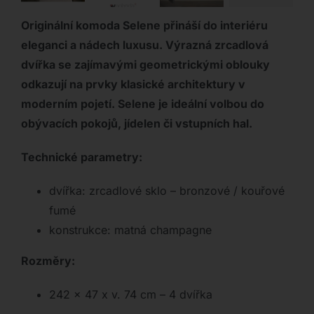
Originální komoda Selene přináší do interiéru
eleganci a
nádech luxusu. Výrazná zrcadlová
dvířka se zajímavými geometrickými oblouky
odkazují na prvky klasické architektury v
moderním pojetí.
Selene je ideální volbou do
obývacích pokojů, jídelen či vstupních hal.
Technické parametry:
dvířka: zrcadlové sklo – bronzové / kouřové
fumé
konstrukce: matná champagne
Rozměry:
242 x 47 x v. 74 cm – 4 dvířka