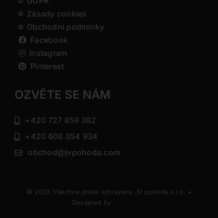
GDPR
Zásady cookies
Obchodní podmínky
Facebook
Instagram
Pinterest
OZVĚTE SE NÁM
+420 727 859 382
+420 606 354 934
obchod@jvpohoda.com
© 2026 Všechna práva vyhrazena JV pohoda s.r.o. •
Designed by
DIRECTIVE