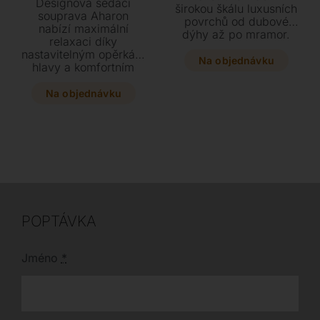
Designová sedací
širokou škálu luxusních
souprava Aharon
povrchů od dubové
nabízí maximální
dýhy až po mramor.
relaxaci díky
Tento stylový kousek o
nastavitelným opěrkám
rozměrech 180 x 45 x
Na objednávku
hlavy a komfortním
84 cm se stane
bederním opěrkám.
dominantou vašeho
Dopřejte si luxusní
Na objednávku
interiéru díky možnosti
čalounění z pravé kůže
individuálního výběru
či prémiových látek v
materiálů horní desky.
široké škále barev a
využijte možnost
konfigurace rozměrů
přesně podle vašich
potřeb.
POPTÁVKA
Jméno
*