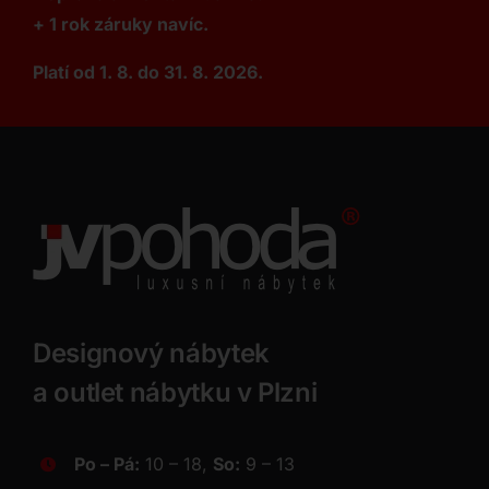
+ 1 rok záruky navíc.
Platí od 1. 8. do 31. 8. 2026.
Designový nábytek
a outlet nábytku v Plzni
Po – Pá:
10 – 18,
So:
9 – 13