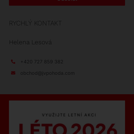
RYCHLÝ KONTAKT
Helena Lesová
+420 727 859 382
obchod@jvpohoda.com