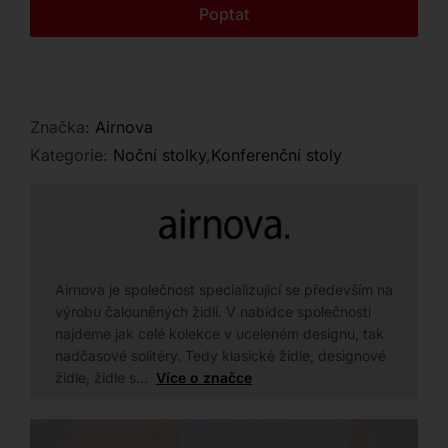
Kontakt
Poptat
Značka:
Airnova
Kategorie:
Noční stolky
,
Konferenční stoly
Airnova je společnost specializující se především na
výrobu čalouněných židlí. V nabídce společnosti
najdeme jak celé kolekce v uceleném designu, tak
nadčasové solitéry. Tedy klasické židle, designové
židle, židle s…
Více o značce