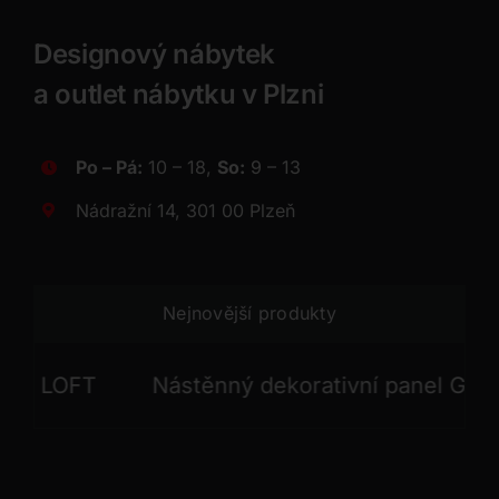
Designový nábytek
a outlet nábytku v Plzni
Po – Pá:
10 – 18,
So:
9 – 13
Nádražní 14, 301 00 Plzeň
Nejnovější produkty
 LOFT
Nástěnný dekorativní panel GONG