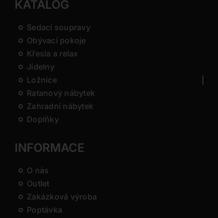
KATALOG
Sedací soupravy
Obývací pokoje
Křesla a relax
Jídelny
Ložnice
Ratanový nábytek
Zahradní nábytek
Doplňky
INFORMACE
O nás
Outlet
Zakázková výroba
Poptávka