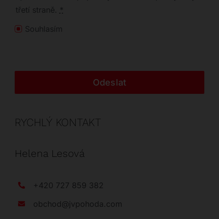
třetí straně.
*
Souhlasím
Odeslat
RYCHLÝ KONTAKT
Helena Lesová
+420 727 859 382
obchod@jvpohoda.com