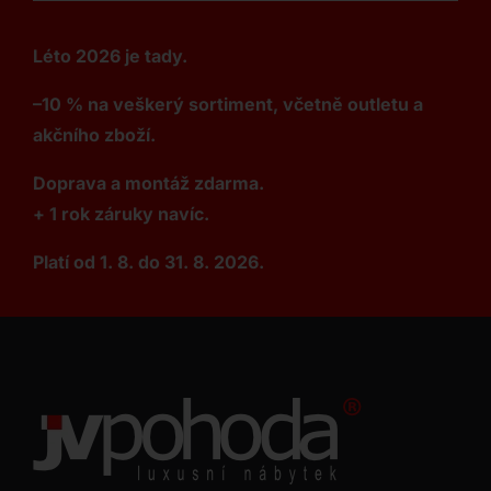
Léto 2026 je tady.
–10 % na veškerý sortiment, včetně outletu a
akčního zboží.
Doprava a montáž zdarma.
+ 1 rok záruky navíc.
Platí od 1. 8. do 31. 8. 2026.