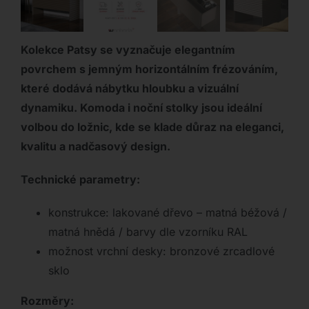
Kolekce Patsy se vyznačuje elegantním
povrchem s jemným horizontálním frézováním,
které dodává nábytku hloubku a vizuální
dynamiku. Komoda i noční stolky jsou ideální
volbou do ložnic, kde se klade důraz na eleganci,
kvalitu a nadčasový design.
Technické parametry:
konstrukce: lakované dřevo – matná béžová /
matná hnědá / barvy dle vzorníku RAL
možnost vrchní desky: bronzové zrcadlové
sklo
Rozměry: