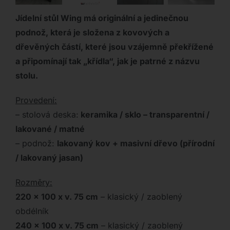
Jídelní stůl Wing má originální a jedinečnou
podnož, která je složena z kovových a
dřevěných částí, které jsou vzájemně překřížené
a připomínají tak „křídla“, jak je patrné z názvu
stolu.
Provedení:
– stolová deska:
keramika / sklo – transparentní /
lakované / matné
– podnož:
lakovaný kov + masivní dřevo (přírodní
/ lakovaný jasan)
Rozměry:
220 x 100 x v. 75 cm
– klasický / zaoblený
obdélník
240 x 100 x v. 75 cm
– klasický / zaoblený