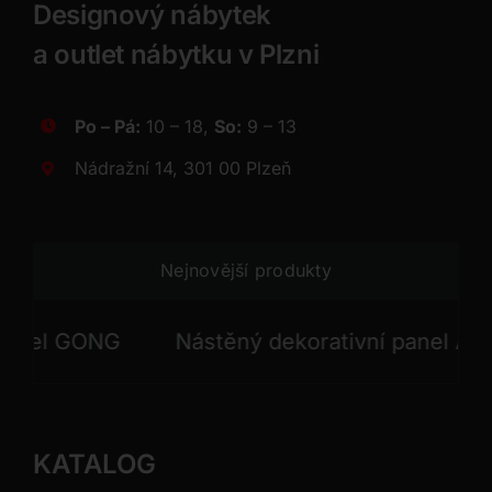
Designový nábytek
a outlet nábytku v Plzni
Po – Pá:
10 – 18,
So:
9 – 13
Nádražní 14, 301 00 Plzeň
Nejnovější produkty
el GONG
Nástěný dekorativní panel APOLL
KATALOG