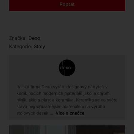
Kontakt
Poptat
Značka:
Dexo
Kategorie:
Stoly
Italská firma Dexo vyrábí designový nábytek v
kombinacích moderních materiálů jako je chrom,
hliník, sklo a plast a keramika. Keramika se ve světe
stává nejpopulárnějším materiálem na výrobu
stolových desek.…
Více o značce