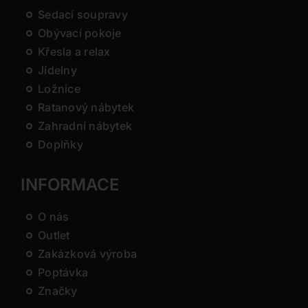
Sedací soupravy
Obývací pokoje
Křesla a relax
Jídelny
Ložnice
Ratanový nábytek
Zahradní nábytek
Doplňky
INFORMACE
O nás
Outlet
Zakázková výroba
Poptávka
Značky