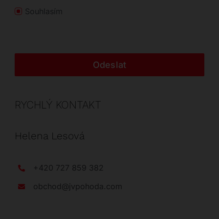
Souhlasím
Odeslat
RYCHLÝ KONTAKT
Helena Lesová
+420 727 859 382
obchod@jvpohoda.com