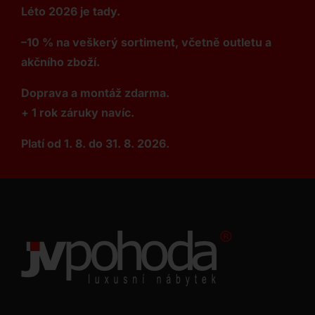
Léto 2026 je tady.
–10 % na veškerý sortiment, včetně outletu a
akčního zboží.
Doprava a montáž zdarma.
+ 1 rok záruky navíc.
Platí od 1. 8. do 31. 8. 2026.