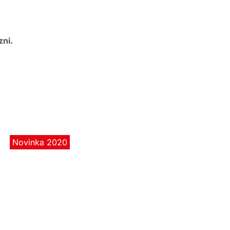
zni.
Novinka 2020