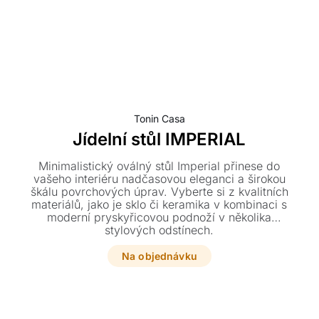
Tonin Casa
Jídelní stůl IMPERIAL
Minimalistický oválný stůl Imperial přinese do
vašeho interiéru nadčasovou eleganci a širokou
škálu povrchových úprav. Vyberte si z kvalitních
materiálů, jako je sklo či keramika v kombinaci s
moderní pryskyřicovou podnoží v několika
stylových odstínech.
Na objednávku