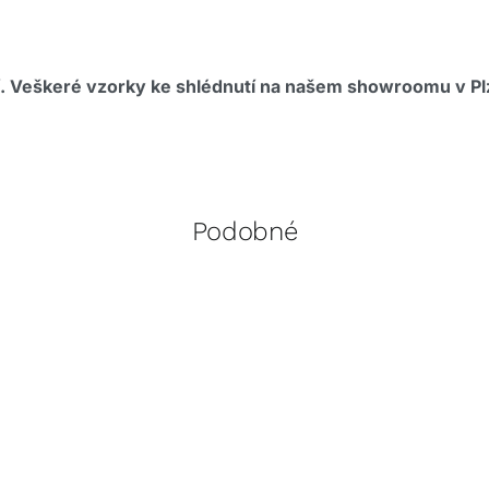
ní. Veškeré vzorky ke shlédnutí na našem showroomu v Pl
Podobné