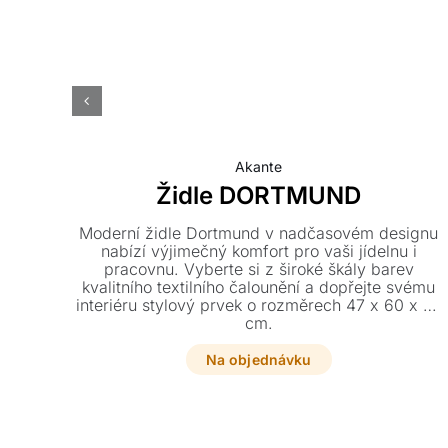
Akante
Židle DORTMUND
Moderní židle Dortmund v nadčasovém designu
nabízí výjimečný komfort pro vaši jídelnu i
pracovnu. Vyberte si z široké škály barev
kvalitního textilního čalounění a dopřejte svému
interiéru stylový prvek o rozměrech 47 x 60 x 87
cm.
Na objednávku