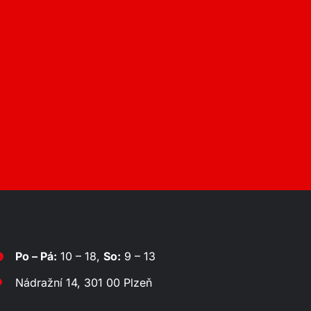
Po – Pá:
10 – 18,
So:
9 – 13
Nádražní 14, 301 00 Plzeň