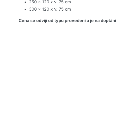
250 x 120 x v. 75 cm
300 x 120 x v. 75 cm
Cena se odvíjí od typu provedení a je na doptá