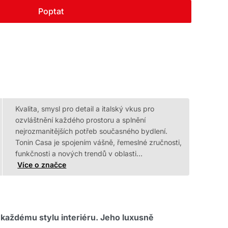
Poptat
Kvalita, smysl pro detail a italský vkus pro
ozvláštnění každého prostoru a splnění
nejrozmanitějších potřeb současného bydlení.
Tonin Casa je spojením vášně, řemeslné zručnosti,
funkčnosti a nových trendů v oblasti…
Více o značce
 každému stylu interiéru. Jeho luxusně