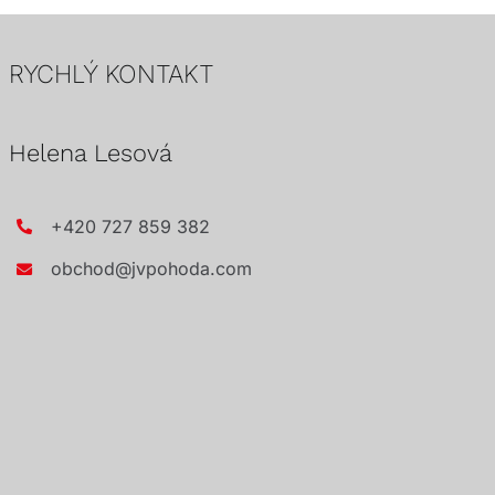
RYCHLÝ KONTAKT
Helena Lesová
+420 727 859 382
obchod@jvpohoda.com