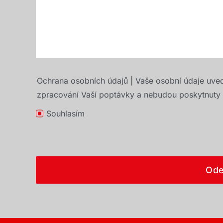
Ochrana osobních údajů | Vaše osobní údaje uve
zpracování Vaší poptávky a nebudou poskytnuty t
Souhlasím
Ode