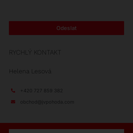
Odeslat
RYCHLÝ KONTAKT
Helena Lesová
+420 727 859 382
obchod@jvpohoda.com