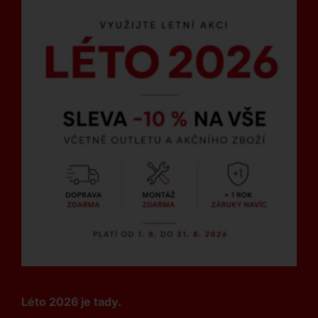
Léto 2026 je tady.