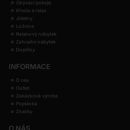
Obývací pokoje
Křesla a relax
Jídelny
Ložnice
Ratanový nábytek
Zahradní nábytek
Doplňky
INFORMACE
O nás
Outlet
Zakázková výroba
Poptávka
Značky
O NÁS