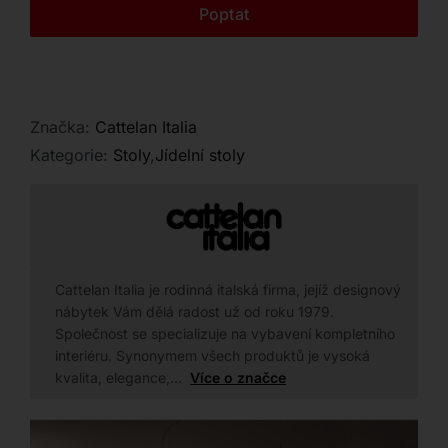
Kontakt
Poptat
Značka:
Cattelan Italia
Kategorie:
Stoly
,
Jídelní stoly
Cattelan Italia je rodinná italská firma, jejíž designový
nábytek Vám dělá radost už od roku 1979.
Společnost se specializuje na vybavení kompletního
interiéru. Synonymem všech produktů je vysoká
kvalita, elegance,…
Více o značce