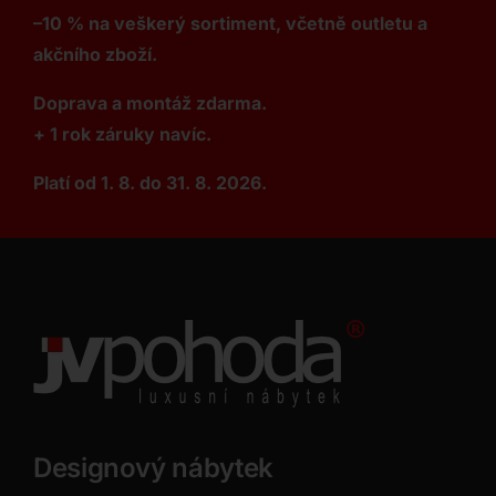
–10 % na veškerý sortiment, včetně outletu a
akčního zboží.
Doprava a montáž zdarma.
+ 1 rok záruky navíc.
Platí od 1. 8. do 31. 8. 2026.
Designový nábytek