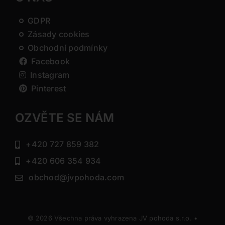
GDPR
Zásady cookies
Obchodní podmínky
Facebook
Instagram
Pinterest
OZVĚTE SE NÁM
+420 727 859 382
+420 606 354 934
obchod@jvpohoda.com
© 2026 Všechna práva vyhrazena JV pohoda s.r.o. •