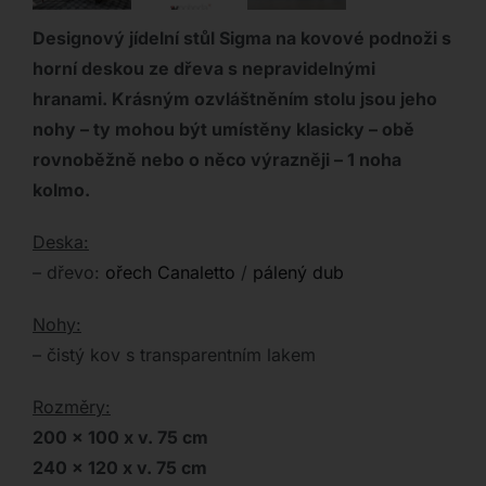
Designový jídelní stůl Sigma na kovové podnoži s
horní deskou ze dřeva s nepravidelnými
hranami. Krásným ozvláštněním stolu jsou jeho
nohy – ty mohou být umístěny klasicky – obě
rovnoběžně nebo o něco výrazněji – 1 noha
kolmo.
Deska:
– dřevo:
ořech Canaletto
/
pálený dub
Nohy:
– čistý kov s transparentním lakem
Rozměry:
200 x 100 x v. 75 cm
240 x 120 x v. 75 cm