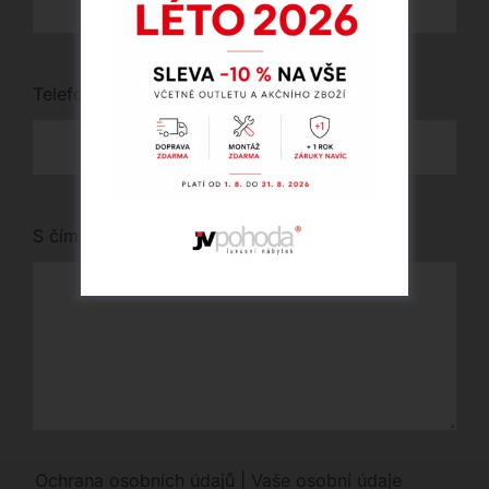
Telefon
*
S čím vám můžeme pomoci?
Ochrana osobních údajů | Vaše osobní údaje