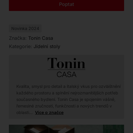
Kontakt
Poptat
Novinka 2024
Značka:
Tonin Casa
Kategorie:
Jídelní stoly
Kvalita, smysl pro detail a italský vkus pro ozvláštnění
každého prostoru a splnění nejrozmanitějších potřeb
současného bydlení. Tonin Casa je spojením vášně,
řemeslné zručnosti, funkčnosti a nových trendů v
oblasti…
Více o značce