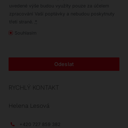
uvedené výše budou využity pouze za účelem
zpracování Vaší poptávky a nebudou poskytnuty
třetí straně.
*
Souhlasím
Odeslat
RYCHLÝ KONTAKT
Helena Lesová
+420 727 859 382