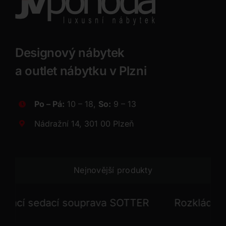
Designový nábytek
a outlet nábytku v Plzni
Po – Pá:
10 – 18,
So:
9 – 13
Nádražní 14, 301 00 Plzeň
Nejnovější produkty
í sedací souprava SOTTER
Rozkládací se