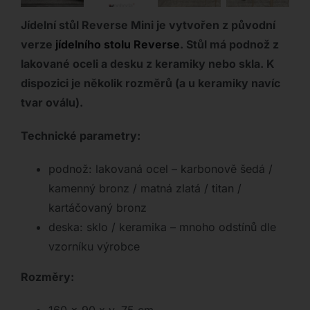
Jídelní stůl Reverse Mini je vytvořen z původní
verze
jídelního stolu Reverse
. Stůl má podnož z
lakované oceli a desku z keramiky nebo skla. K
dispozici je několik rozměrů (a u keramiky navíc
tvar oválu).
Technické parametry:
podnož: lakovaná ocel – karbonově šedá /
kamenný bronz / matná zlatá / titan /
kartáčovaný bronz
deska: sklo / keramika – mnoho odstínů dle
vzorníku výrobce
Rozměry: