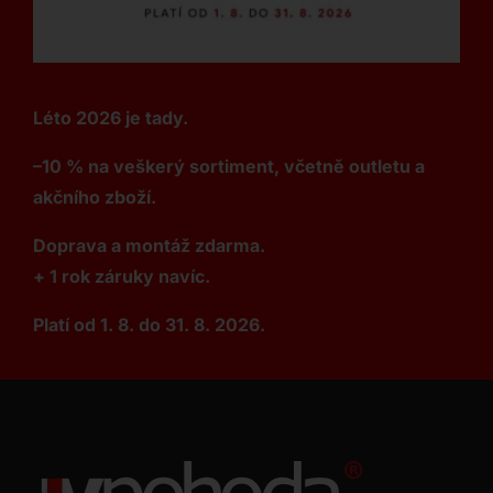
Léto 2026 je tady.
–10 % na veškerý sortiment, včetně outletu a
akčního zboží.
Doprava a montáž zdarma.
+ 1 rok záruky navíc.
Platí od 1. 8. do 31. 8. 2026.