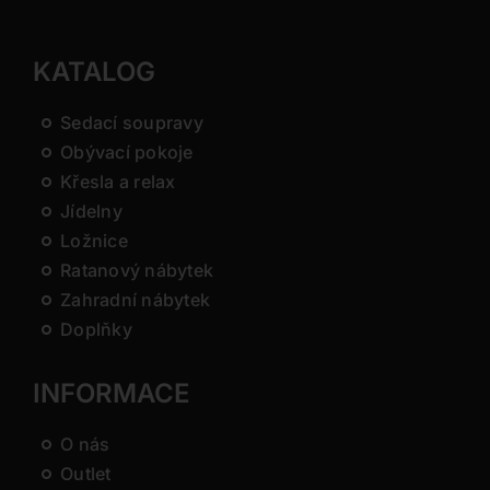
KATALOG
Sedací soupravy
Obývací pokoje
Křesla a relax
Jídelny
Ložnice
Ratanový nábytek
Zahradní nábytek
Doplňky
INFORMACE
O nás
Outlet