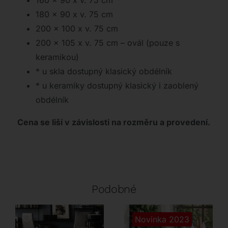
160 x 90 x v. 75 cm
180 x 90 x v. 75 cm
200 x 100 x v. 75 cm
200 x 105 x v. 75 cm – ovál (pouze s
keramikou)
* u skla dostupný klasický obdélník
* u keramiky dostupný klasický i zaoblený
obdélník
Cena se liší v závislosti na rozměru a provedení.
Podobné
Novinka 2023