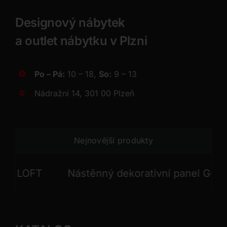
Designový nábytek
a outlet nábytku v Plzni
Po – Pá:
10 – 18,
So:
9 – 13
Nádražní 14, 301 00 Plzeň
Nejnovější produkty
LOFT
Nástěnný dekorativní panel GONG