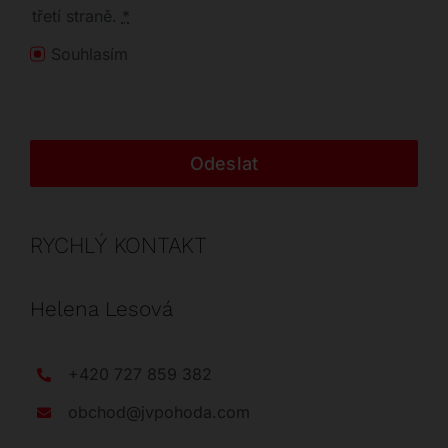
třetí straně.
*
Souhlasím
Odeslat
RYCHLÝ KONTAKT
Helena Lesová
+420 727 859 382
obchod@jvpohoda.com