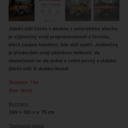
Jídelní stůl Cento s deskou z amerického ořechu
je výjimečný svojí propracovaností a formou,
která zaujme každého, kdo stůl spatří. Jedinečný
je především svojí zdánlivou lehkostí. Ve
skutečnosti se ale jedná o velmi pevný a stabilní
jídelní stůl. K dodání ihned!
Skladem: 1 ks
Stav: Nový
Rozměry:
240 x 120 x v. 75 cm
Technické údaje: