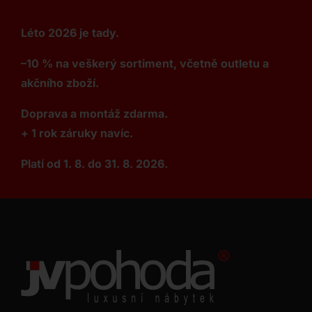
Léto 2026 je tady.
–10 % na veškerý sortiment, včetně outletu a
akčního zboží.
Doprava a montáž zdarma.
+ 1 rok záruky navíc.
Platí od 1. 8. do 31. 8. 2026.