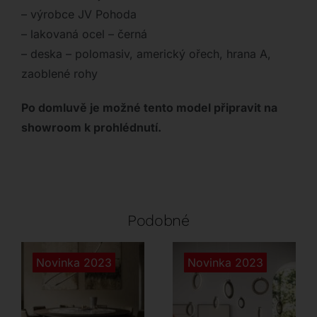
– výrobce JV Pohoda
– lakovaná ocel – černá
– deska – polomasiv, americký ořech, hrana A,
zaoblené rohy
Po domluvě je možné tento model připravit na
showroom k prohlédnutí.
Podobné
Novinka 2023
Novinka 2023