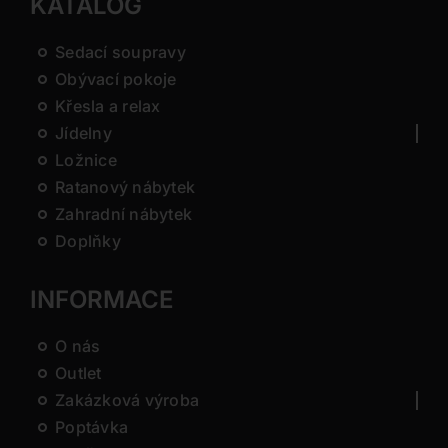
KATALOG
Sedací soupravy
Obývací pokoje
Křesla a relax
Jídelny
Ložnice
Ratanový nábytek
Zahradní nábytek
Doplňky
INFORMACE
O nás
Outlet
Zakázková výroba
Poptávka