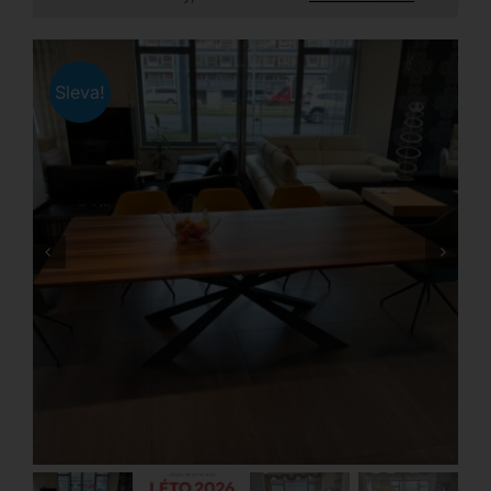
Sleva!