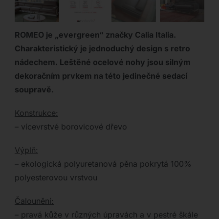
ROMEO je „evergreen“ značky Calia Italia.
Charakteristický je jednoduchý design s retro
nádechem. Leštěné ocelové nohy jsou silným
dekoračním prvkem na této jedinečné sedací
soupravě.
Konstrukce:
– vícevrstvé borovicové dřevo
Výplň:
– ekologická polyuretanová pěna pokrytá 100%
polyesterovou vrstvou
Čalounění:
– pravá kůže v různých úpravách a v pestré škále