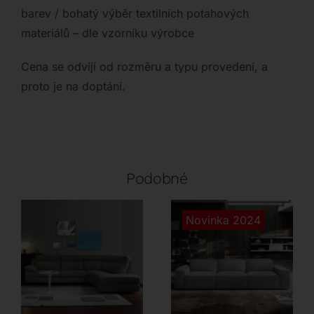
barev / bohatý výběr textilních potahových
materiálů – dle vzorníku výrobce
Cena se odvíjí od rozměru a typu provedení, a
proto je na doptání.
Podobné
Novinka 2024