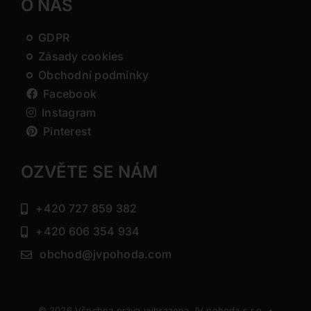
O NÁS
GDPR
Zásady cookies
Obchodní podmínky
Facebook
Instagram
Pinterest
OZVĚTE SE NÁM
+420 727 859 382
+420 606 354 934
obchod@jvpohoda.com
© 2026 Všechna práva vyhrazena JV pohoda s.r.o. •