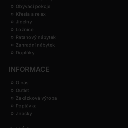
Obývací pokoje
Křesla a relax
Jídelny
Ložnice
Ratanový nábytek
Zahradní nábytek
Doplňky
INFORMACE
O nás
Outlet
Zakázková výroba
Poptávka
Značky