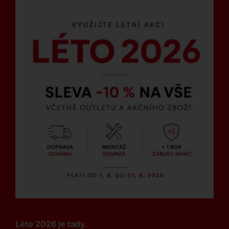
Léto 2026 je tady.