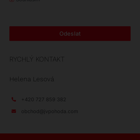
Odeslat
RYCHLÝ KONTAKT
Helena Lesová
+420 727 859 382
obchod@jvpohoda.com