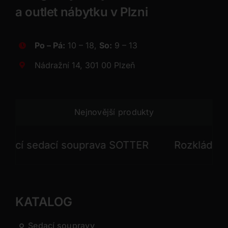
a outlet nábytku v Plzni
Po – Pá:
10 – 18,
So:
9 – 13
Nádražní 14, 301 00 Plzeň
Nejnovější produkty
í sedací souprava SOTTER
Rozkládací se
KATALOG
Sedací soupravy