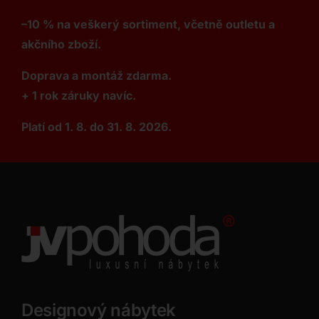
–10 % na veškerý sortiment, včetně outletu a
akčního zboží.
Doprava a montáž zdarma.
+ 1 rok záruky navíc.
Platí od 1. 8. do 31. 8. 2026.
Designový nábytek