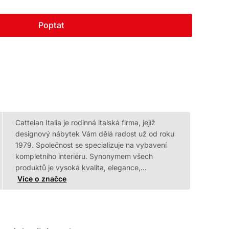
Poptat
Cattelan Italia je rodinná italská firma, jejíž
designový nábytek Vám dělá radost už od roku
1979. Společnost se specializuje na vybavení
kompletního interiéru. Synonymem všech
produktů je vysoká kvalita, elegance,…
Více o značce