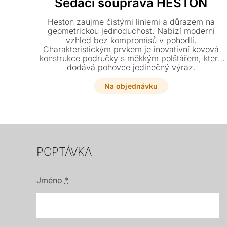
Sedací souprava HESTON
Heston zaujme čistými liniemi a důrazem na
geometrickou jednoduchost. Nabízí moderní
vzhled bez kompromisů v pohodlí.
Charakteristickým prvkem je inovativní kovová
konstrukce područky s měkkým polštářem, která
dodává pohovce jedinečný výraz.
Na objednávku
POPTÁVKA
Jméno
*