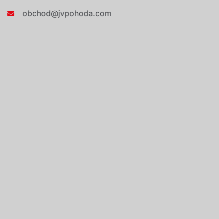
obchod@jvpohoda.com