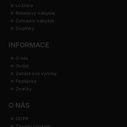
Ložnice
Ratanový nábytek
Zahradní nábytek
Doplňky
INFORMACE
O nás
Outlet
Zakázková výroba
Poptávka
Značky
O NÁS
GDPR
Zásady cookies