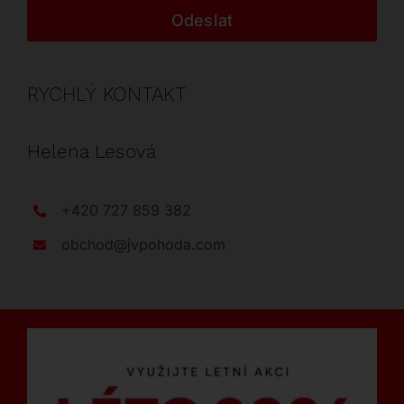
Odeslat
RYCHLÝ KONTAKT
Helena Lesová
+420 727 859 382
obchod@jvpohoda.com