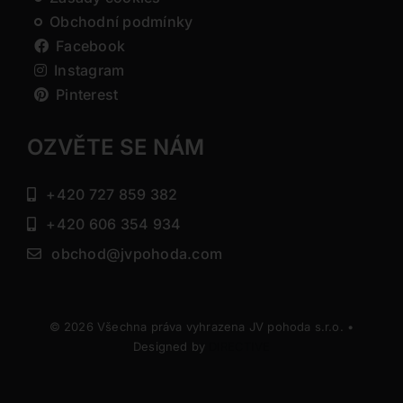
Obchodní podmínky
Facebook
Instagram
Pinterest
OZVĚTE SE NÁM
+420 727 859 382
+420 606 354 934
obchod@jvpohoda.com
© 2026 Všechna práva vyhrazena JV pohoda s.r.o. •
Designed by
DIRECTIVE