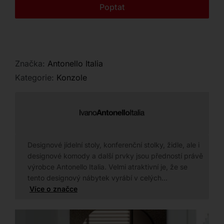
Kontakt
Poptat
Značka:
Antonello Italia
Kategorie:
Konzole
Designové jídelní stoly, konferenční stolky, židle, ale i
designové komody a další prvky jsou předností právě
výrobce Antonello Italia. Velmi atraktivní je, že se
tento designový nábytek vyrábí v celých…
Více o značce