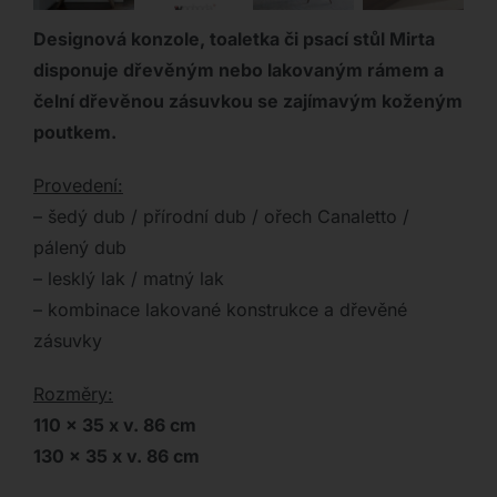
Designová konzole, toaletka či psací stůl Mirta
disponuje dřevěným nebo lakovaným rámem a
čelní dřevěnou zásuvkou se zajímavým koženým
poutkem.
Provedení:
– šedý dub / přírodní dub / ořech Canaletto /
pálený dub
– lesklý lak / matný lak
– kombinace lakované konstrukce a dřevěné
zásuvky
Rozměry:
110 x 35 x v. 86 cm
130 x 35 x v. 86 cm