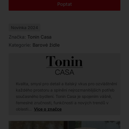
Kontakt
Poptat
Novinka 2024
Značka:
Tonin Casa
Kategorie:
Barové židle
Kvalita, smysl pro detail a italský vkus pro ozvláštnění
každého prostoru a splnění nejrozmanitějších potřeb
současného bydlení. Tonin Casa je spojením vášně,
řemeslné zručnosti, funkčnosti a nových trendů v
oblasti…
Více o značce