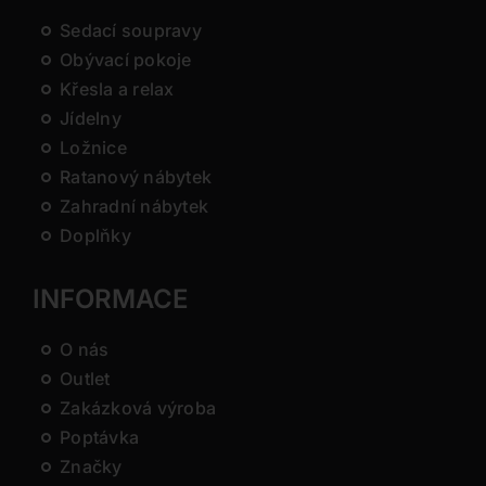
Sedací soupravy
Obývací pokoje
Křesla a relax
Jídelny
Ložnice
Ratanový nábytek
Zahradní nábytek
Doplňky
INFORMACE
O nás
Outlet
Zakázková výroba
Poptávka
Značky