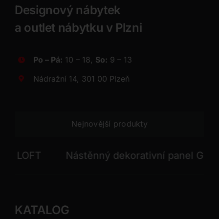
Designový nábytek
a outlet nábytku v Plzni
Po – Pá:
10 – 18,
So:
9 – 13
Nádražní 14, 301 00 Plzeň
Nejnovější produkty
 LOFT
Nástěnný dekorativní panel GONG
KATALOG