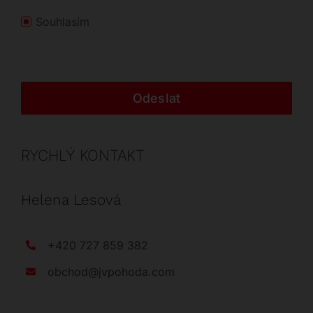
Souhlasím
Odeslat
RYCHLÝ KONTAKT
Helena Lesová
+420 727 859 382
obchod@jvpohoda.com