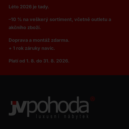
Léto 2026 je tady.
–10 % na veškerý sortiment, včetně outletu a
akčního zboží.
Doprava a montáž zdarma.
+ 1 rok záruky navíc.
Platí od 1. 8. do 31. 8. 2026.