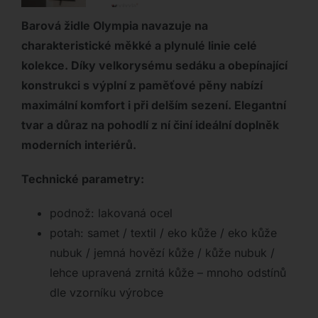
Barová židle Olympia navazuje na
charakteristické měkké a plynulé linie celé
kolekce. Díky velkorysému sedáku a obepínající
konstrukci s výplní z paměťové pěny nabízí
maximální komfort i při delším sezení. Elegantní
tvar a důraz na pohodlí z ní činí ideální doplněk
moderních interiérů.
Technické parametry:
podnož: lakovaná ocel
potah: samet / textil / eko kůže / eko kůže
nubuk / jemná hovězí kůže / kůže nubuk /
lehce upravená zrnitá kůže – mnoho odstínů
dle vzorníku výrobce