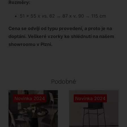
Rozměry:
51 x 55 x vs. 62 → 87 x v. 90 → 115 cm
Cena se odvíjí od typu provedení, a proto je na
doptání. Veškeré vzorky ke shlédnutí na našem
showroomu v Plzni.
Podobné
Novinka 2024
Novinka 2024