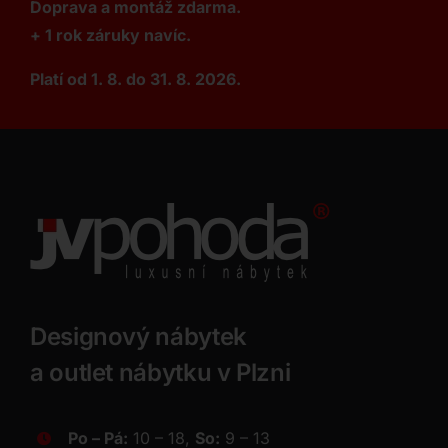
Doprava a montáž zdarma.
+ 1 rok záruky navíc.
Platí od 1. 8. do 31. 8. 2026.
Designový nábytek
a outlet nábytku v Plzni
Po – Pá:
10 – 18,
So:
9 – 13