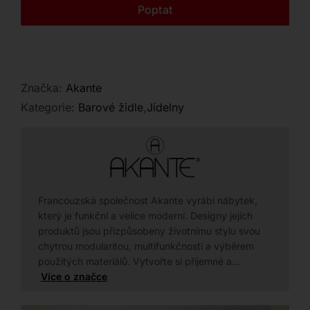
Kontakt
Poptat
Značka:
Akante
Kategorie:
Barové židle
,
Jídelny
Francouzská společnost Akante vyrábí nábytek,
který je funkční a velice moderní. Designy jejích
produktů jsou přizpůsobeny životnímu stylu svou
chytrou modularitou, multifunkčností a výběrem
použitých materiálů. Vytvořte si příjemné a…
Více o značce