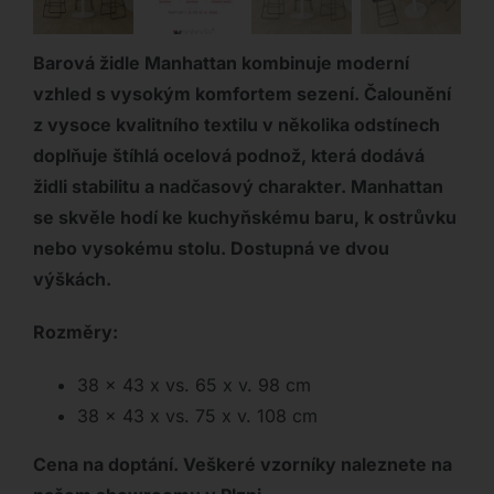
Barová židle Manhattan kombinuje moderní
vzhled s vysokým komfortem sezení. Čalounění
z vysoce kvalitního textilu v několika odstínech
doplňuje štíhlá ocelová podnož, která dodává
židli stabilitu a nadčasový charakter. Manhattan
se skvěle hodí ke kuchyňskému baru, k ostrůvku
nebo vysokému stolu. Dostupná ve dvou
výškách.
Rozměry:
38 x 43 x vs. 65 x v. 98 cm
38 x 43 x vs. 75 x v. 108 cm
Cena na doptání. Veškeré vzorníky naleznete na