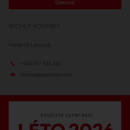
Odeslat
RYCHLÝ KONTAKT
Helena Lesová
+420 727 859 382
obchod@jvpohoda.com