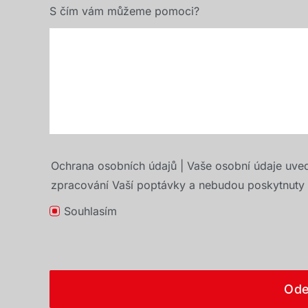
S čím vám můžeme pomoci?
Ochrana osobních údajů | Vaše osobní údaje uve
zpracování Vaší poptávky a nebudou poskytnuty t
Souhlasím
Ode