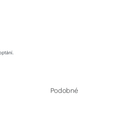
optání.
Podobné