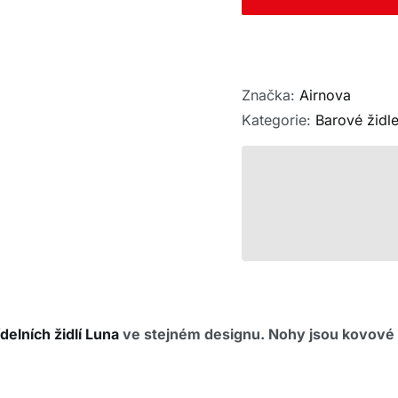
Značka:
Airnova
Kategorie:
Barové židl
ídelních židlí Luna
ve stejném designu.
Nohy jsou kovové v