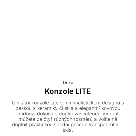
Dexo
Konzole LITE
Unikátní konzole Lite v minimalistickém designu s
deskou z keramiky či skla a elegantní kovovou
podnoží dokonale doplní váš interiér. Vybírat
můžete ze čtyř různých rozměrů a volitelně
doplnit praktickou spodní polici z transparentního
skla.