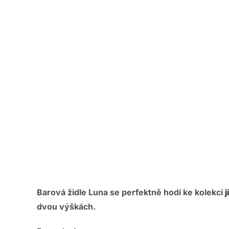
Barová židle Luna se perfektně hodí ke kolekci
j
dvou výškách.