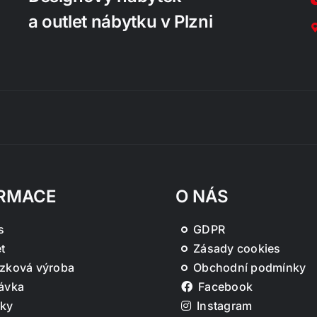
a outlet nábytku v Plzni
RMACE
O NÁS
s
GDPR
t
Zásady cookies
zková výroba
Obchodní podmínky
ávka
Facebook
ky
Instagram