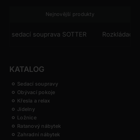
Nejnovější produkty
ací souprava SOTTER
Rozkládací sedací 
KATALOG
Sedací soupravy
Obývací pokoje
Křesla a relax
Jídelny
Ložnice
Ratanový nábytek
Zahradní nábytek