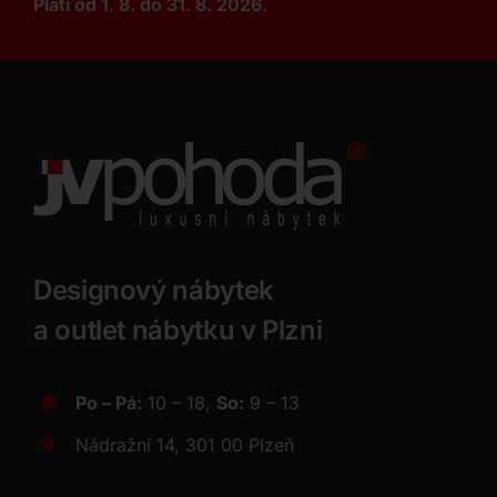
Platí od 1. 8. do 31. 8. 2026.
Designový nábytek
a outlet nábytku v Plzni
Po – Pá:
10 – 18,
So:
9 – 13
Nádražní 14, 301 00 Plzeň