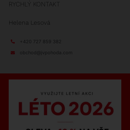
RYCHLÝ KONTAKT
Helena Lesová
+420 727 859 382
obchod@jvpohoda.com