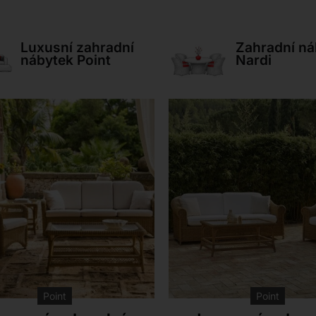
Luxusní zahradní
Zahradní ná
nábytek Point
Nardi
Point
Point