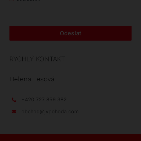
Odeslat
RYCHLÝ KONTAKT
Helena Lesová
+420 727 859 382
obchod@jvpohoda.com