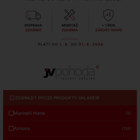
ZOBRAZIT POUZE PRODUKTY SKLADEM
Marinelli Home
(8)
Airnova
(138)