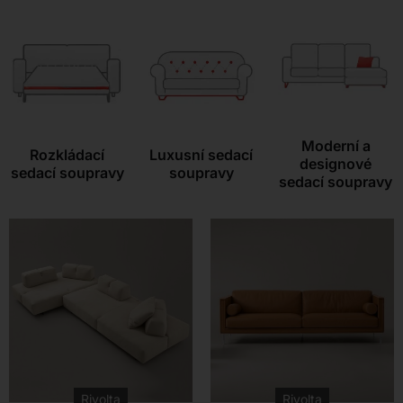
Kontakt
Moderní a
Rozkládací
Luxusní sedací
designové
sedací soupravy
soupravy
sedací soupravy
Rivolta
Rivolta