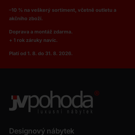
–10 % na veškerý sortiment, včetně outletu a
akčního zboží.
Doprava a montáž zdarma.
+ 1 rok záruky navíc.
Platí od 1. 8. do 31. 8. 2026.
Designový nábytek