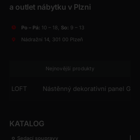
a outlet nábytku v Plzni
Po – Pá:
10 – 18,
So:
9 – 13
Nádražní 14, 301 00 Plzeň
Nejnovější produkty
LOFT
Nástěnný dekorativní panel GONG
KATALOG
Sedací soupravy