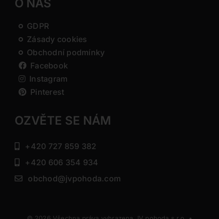
O NÁS
GDPR
Zásady cookies
Obchodní podmínky
Facebook
Instagram
Pinterest
OZVĚTE SE NÁM
+420 727 859 382
+420 606 354 934
obchod@jvpohoda.com
© 2026 Všechna práva vyhrazena JV pohoda s.r.o. •