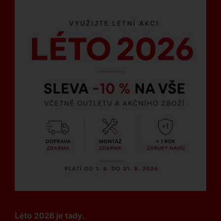
Léto 2026 je tady.