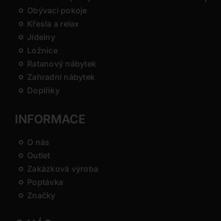
Obývací pokoje
Křesla a relax
Jídelny
Ložnice
Ratanový nábytek
Zahradní nábytek
Doplňky
INFORMACE
O nás
Outlet
Zakázková výroba
Poptávka
Značky