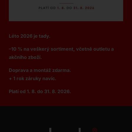
Léto 2026 je tady.
–10 % na veškerý sortiment, včetně outletu a
akčního zboží.
Doprava a montáž zdarma.
+ 1 rok záruky navíc.
Platí od 1. 8. do 31. 8. 2026.