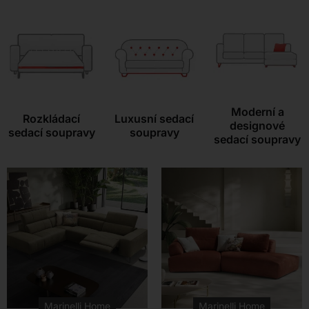
Kontakt
Moderní a
Rozkládací
Luxusní sedací
designové
sedací soupravy
soupravy
sedací soupravy
Marinelli Home
Marinelli Home