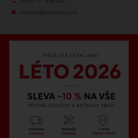
+420 727 859 382
obchod@jvpohoda.com