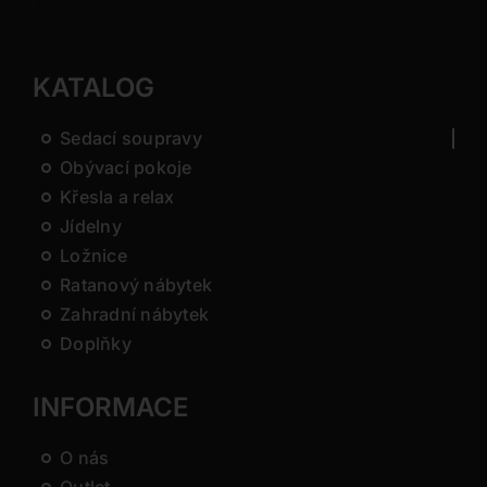
KATALOG
Sedací soupravy
Obývací pokoje
Křesla a relax
Jídelny
Ložnice
Ratanový nábytek
Zahradní nábytek
Doplňky
INFORMACE
O nás